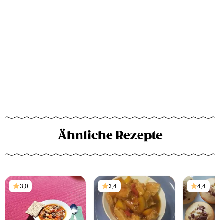
Ähnliche Rezepte
3,0
3,4
4,4