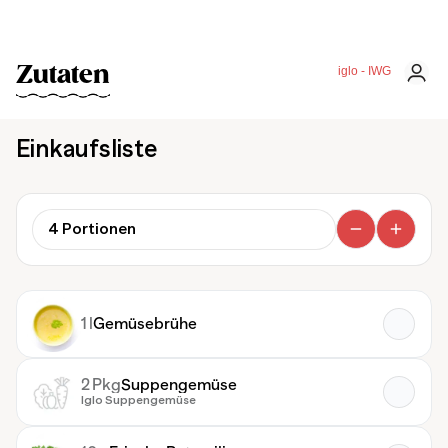
Zutaten
iglo - IWG