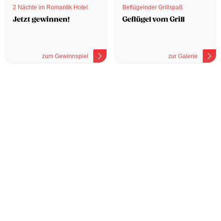
2 Nächte im Romantik Hotel
Beflügelnder Grillspaß
Jetzt gewinnen!
Geflügel vom Grill
zum Gewinnspiel
zur Galerie