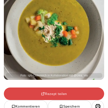
Foto: iglo Österreich in Kollaboration mit @crea_via
Rezept teilen
Kommentieren
Speichern