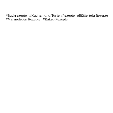
Backrezepte
Kuchen und Torten Rezepte
Blätterteig Rezepte
Marmeladen Rezepte
Kakao Rezepte