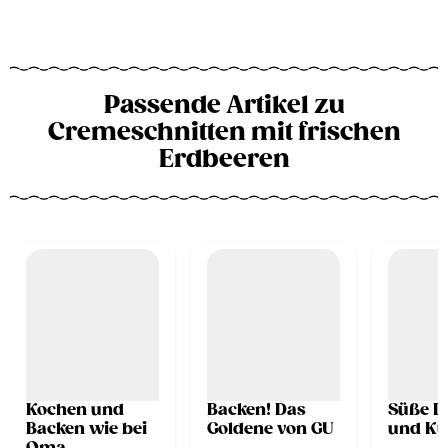
Passende Artikel zu
Cremeschnitten mit frischen
Erdbeeren
Kochen und
Backen! Das
Süße D
Backen wie bei
Goldene von GU
und Ku