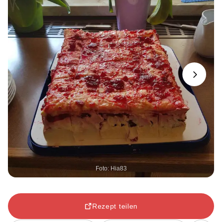
Next
Foto: Hia83
Rezept teilen