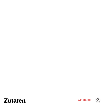
Zutaten
windhager