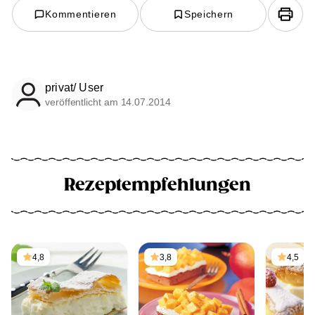
Kommentieren
Speichern
privat/ User
veröffentlicht am 14.07.2014
Rezeptempfehlungen
4,8
3,8
4,5