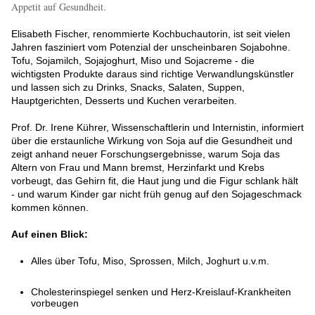
Appetit auf Gesundheit.
Elisabeth Fischer, renommierte Kochbuchautorin, ist seit vielen
Jahren fasziniert vom Potenzial der unscheinbaren Sojabohne.
Tofu, Sojamilch, Sojajoghurt, Miso und Sojacreme - die
wichtigsten Produkte daraus sind richtige Verwandlungskünstler
und lassen sich zu Drinks, Snacks, Salaten, Suppen,
Hauptgerichten, Desserts und Kuchen verarbeiten.
Prof. Dr. Irene Kührer, Wissenschaftlerin und Internistin, informiert
über die erstaunliche Wirkung von Soja auf die Gesundheit und
zeigt anhand neuer Forschungsergebnisse, warum Soja das
Altern von Frau und Mann bremst, Herzinfarkt und Krebs
vorbeugt, das Gehirn fit, die Haut jung und die Figur schlank hält
- und warum Kinder gar nicht früh genug auf den Sojageschmack
kommen können.
Auf einen Blick:
Alles über Tofu, Miso, Sprossen, Milch, Joghurt u.v.m.
Cholesterinspiegel senken und Herz-Kreislauf-Krankheiten
vorbeugen