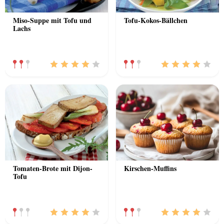
Miso-Suppe mit Tofu und
Tofu-Kokos-Bällchen
Lachs
Tomaten-Brote mit Dijon-
Kirschen-Muffins
Tofu