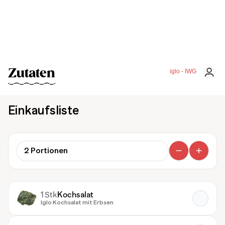
Zutaten
iglo - IWG