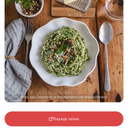
Foto: iglo Österreich in Kollaboration mit @lenaalleskla
Rezept teilen