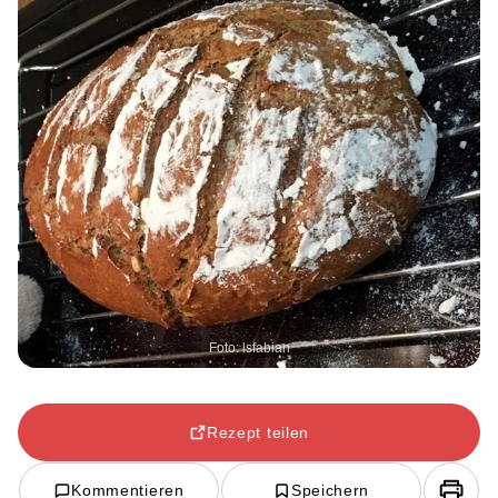
Foto: lsfabian
Rezept teilen
Kommentieren
Speichern