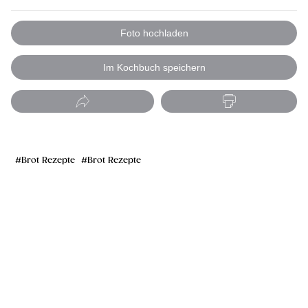
Foto hochladen
Im Kochbuch speichern
Brot Rezepte
Brot Rezepte