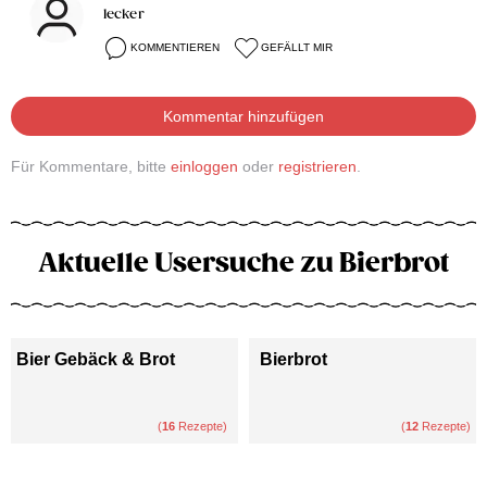
lecker
KOMMENTIEREN
GEFÄLLT MIR
Kommentar hinzufügen
Für Kommentare, bitte
einloggen
oder
registrieren
.
Aktuelle Usersuche zu Bierbrot
Bier Gebäck & Brot
Bierbrot
(
16
Rezepte)
(
12
Rezepte)