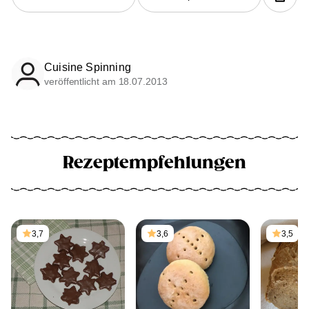
Cuisine Spinning
veröffentlicht am 18.07.2013
Rezeptempfehlungen
3,7
3,6
3,5