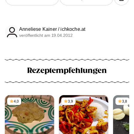
Anneliese Kainer / ichkoche.at
veröffentlicht am 19.04.2012
Rezeptempfehlungen
4,0
3,9
3,8