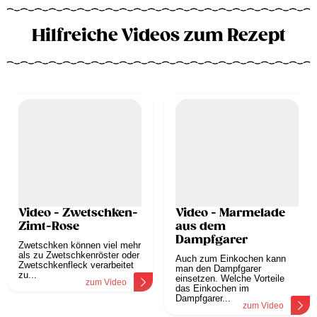
Hilfreiche Videos zum Rezept
Video - Zwetschken-
Video - Marmelade
Zimt-Rose
aus dem
Dampfgarer
Zwetschken können viel mehr
als zu Zwetschkenröster oder
Auch zum Einkochen kann
Zwetschkenfleck verarbeitet
man den Dampfgarer
zu...
einsetzen. Welche Vorteile
zum Video
das Einkochen im
Dampfgarer...
zum Video