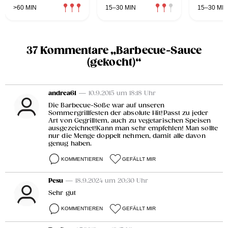
>60 MIN
15–30 MIN
15–30 MIN
37 Kommentare „Barbecue-Sauce
(gekocht)“
andrea61
— 10.9.2015 um 18:18 Uhr
Die Barbecue-Soße war auf unseren
Sommergrillfesten der absolute Hit!Passt zu jeder
Art von Gegrilltem, auch zu vegetarischen Speisen
ausgezeichnet!Kann man sehr empfehlen! Man sollte
nur die Menge doppelt nehmen, damit alle davon
genug haben.
KOMMENTIEREN
GEFÄLLT MIR
Pesu
— 18.9.2024 um 20:30 Uhr
Sehr gut
KOMMENTIEREN
GEFÄLLT MIR