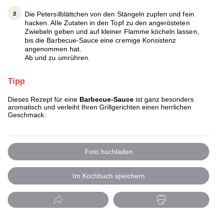
Die Petersilblättchen von den Stängeln zupfen und fein
hacken. Alle Zutaten in den Topf zu den angerösteten
Zwiebeln geben und auf kleiner Flamme köcheln lassen,
bis die Barbecue-Sauce eine cremige Konsistenz
angenommen hat.
Ab und zu umrühren.
Tipp
Dieses Rezept für eine
Barbecue-Sauce
ist ganz besonders
aromatisch und verleiht Ihren Grillgerichten einen herrlichen
Geschmack.
Foto hochladen
Im Kochbuch speichern