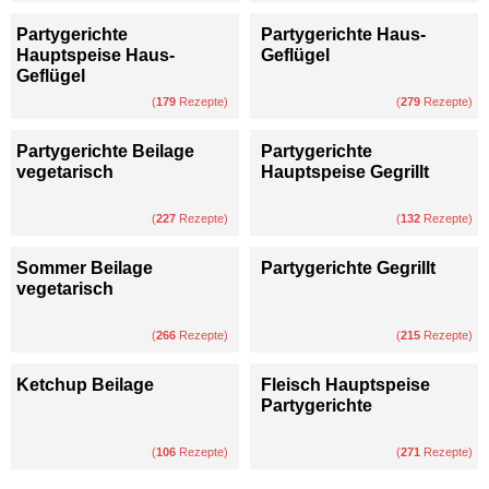
Partygerichte
Partygerichte Haus-
Hauptspeise Haus-
Geflügel
Geflügel
(
179
Rezepte)
(
279
Rezepte)
Partygerichte Beilage
Partygerichte
vegetarisch
Hauptspeise Gegrillt
(
227
Rezepte)
(
132
Rezepte)
Sommer Beilage
Partygerichte Gegrillt
vegetarisch
(
266
Rezepte)
(
215
Rezepte)
Ketchup Beilage
Fleisch Hauptspeise
Partygerichte
(
106
Rezepte)
(
271
Rezepte)