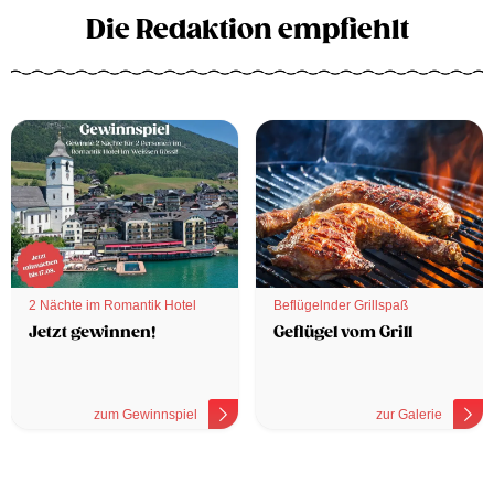
Die Redaktion empfiehlt
2 Nächte im Romantik Hotel
Beflügelnder Grillspaß
Jetzt gewinnen!
Geflügel vom Grill
zum Gewinnspiel
zur Galerie