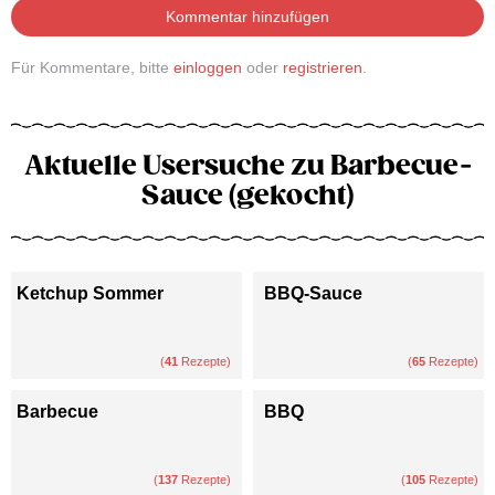
Kommentar hinzufügen
Für Kommentare, bitte
einloggen
oder
registrieren
.
Aktuelle Usersuche zu Barbecue-
Sauce (gekocht)
Ketchup Sommer
BBQ-Sauce
(
41
Rezepte)
(
65
Rezepte)
Barbecue
BBQ
(
137
Rezepte)
(
105
Rezepte)