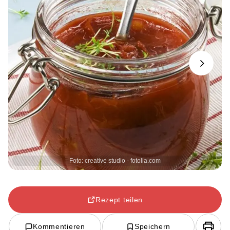
Next
Foto: creative studio - fotolia.com
Rezept teilen
Kommentieren
Speichern