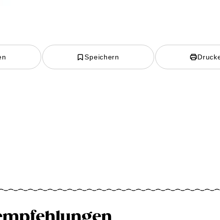
en
Speichern
Druck
empfehlungen