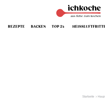
REZEPTE
BACKEN
TOP 24
HEISSLUFTFRITT
Startseite
Haupt