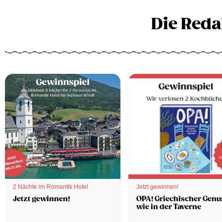
Die Reda
2 Nächte im Romantik Hotel
Jetzt gewinnen!
Jetzt gewinnen!
OPA! Griechischer Genu
wie in der Taverne