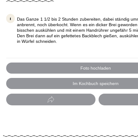
Das Ganze 1 1/2 bis 2 Stunden zubereiten, dabei ständig um
anbrennt, noch überkocht. Wenn es ein dicker Brei geworden i
bisschen auskühlen und mit einem Handrührer ungefähr 5 min
Den Brei dann auf ein gefettetes Backblech gießen, auskühlen
in Würfel schneiden.
Foto hochladen
Im Kochbuch speichern