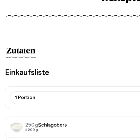
Zutaten