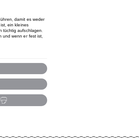
rühren, damit es weder
st, ein kleines
 tüchtig aufschlagen.
 und wenn er fest ist,