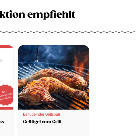
ktion empfiehlt
Beflügelnder Grillspaß
ss
Geflügel vom Grill