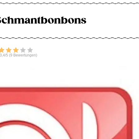
 Schmantbonbons
Bewerten
3,4/5 (9 Bewertungen)