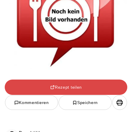
Rezept teilen
Kommentieren
Speichern