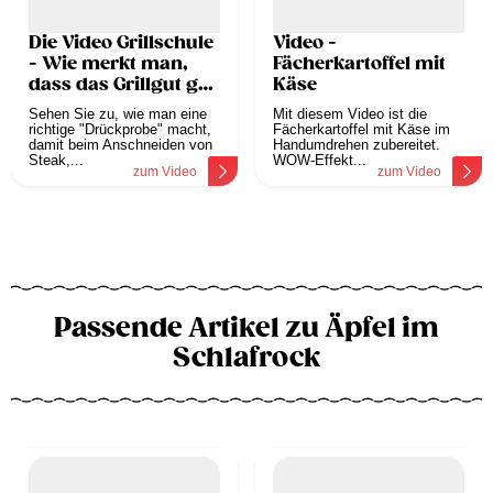
Die Video Grillschule
Video -
- Wie merkt man,
Fächerkartoffel mit
dass das Grillgut gar
Käse
ist?
Sehen Sie zu, wie man eine
Mit diesem Video ist die
richtige "Drückprobe" macht,
Fächerkartoffel mit Käse im
damit beim Anschneiden von
Handumdrehen zubereitet.
Steak,...
WOW-Effekt...
zum Video
zum Video
Passende Artikel zu Äpfel im
Schlafrock