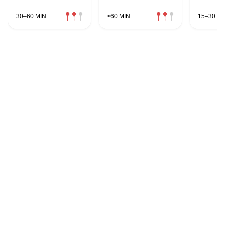
30–60 MIN
>60 MIN
15–30 MI