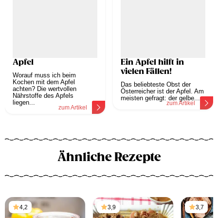
Apfel
Ein Apfel hilft in
vielen Fällen!
Worauf muss ich beim
Kochen mit dem Apfel
Das beliebteste Obst der
achten? Die wertvollen
Österreicher ist der Apfel. Am
Nährstoffe des Apfels
meisten gefragt: der gelbe...
liegen...
zum Artikel
zum Artikel
Ähnliche Rezepte
4,2
3,9
3,7