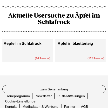
Aktuelle Usersuche zu Äpfel im
Schlafrock
Aepfel im Schlafrock
Apfel in blaetterteig
(
14
Rezepte)
(
132
Rezepte)
zum Seitenanfang
Treueprogramm
Newsletter
Push-Mitteilungen
Cookie-Einstellungen
Kontakt
Mediadaten & Werbung
Partner
AGB