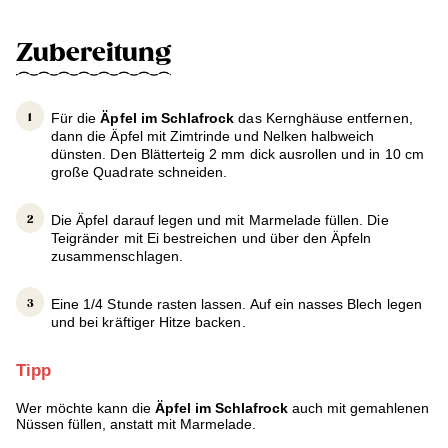
Zubereitung
Für die
Äpfel im Schlafrock
das Kernghäuse entfernen,
dann die Äpfel mit Zimtrinde und Nelken halbweich
dünsten. Den Blätterteig 2 mm dick ausrollen und in 10 cm
große Quadrate schneiden.
Die Äpfel darauf legen und mit Marmelade füllen. Die
Teigränder mit Ei bestreichen und über den Äpfeln
zusammenschlagen.
Eine 1/4 Stunde rasten lassen. Auf ein nasses Blech legen
und bei kräftiger Hitze backen.
Tipp
Wer möchte kann die
Äpfel im Schlafrock
auch mit gemahlenen
Nüssen füllen, anstatt mit Marmelade.