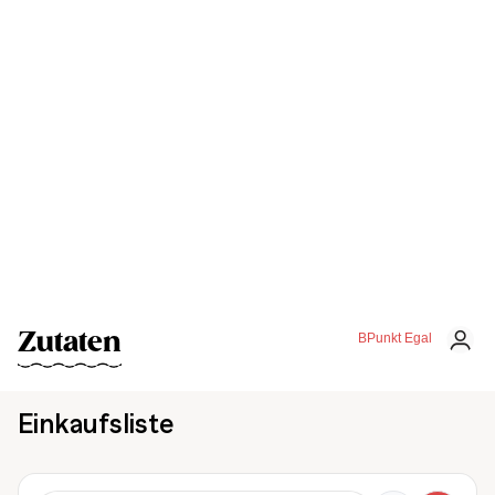
Zutaten
BPunkt Egal