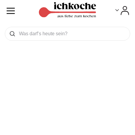
Toggle
Toggle
Was wollen Sie suchen
Suchen