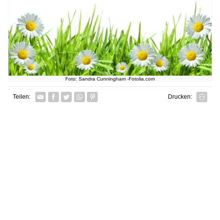
Foto: Sandra Cunningham -Fotolia.com
Facebook
Twitter
Whatsapp senden
Pin it
Teilen:
Drucken: