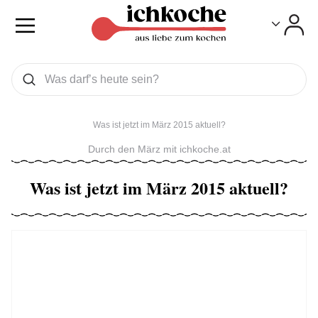
Toggle
Toggle
Was wollen Sie suchen
Suchen
Was ist jetzt im März 2015 aktuell?
Durch den März mit ichkoche.at
Was ist jetzt im März 2015 aktuell?