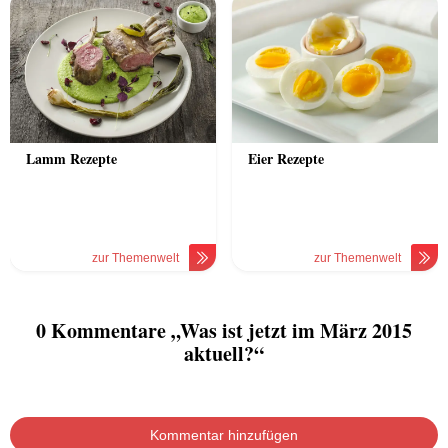
Lamm Rezepte
Eier Rezepte
zur Themenwelt
zur Themenwelt
0 Kommentare „Was ist jetzt im März 2015
aktuell?“
Kommentar hinzufügen