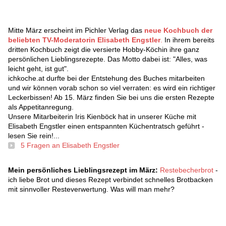
Mitte März erscheint im Pichler Verlag das
neue Kochbuch der
beliebten TV-Moderatorin Elisabeth Engstler
.
In ihrem bereits
dritten Kochbuch zeigt die versierte Hobby-Köchin ihre ganz
persönlichen Lieblingsrezepte. Das Motto dabei ist: "Alles, was
leicht geht, ist gut".
ichkoche.at durfte bei der Entstehung des Buches mitarbeiten
und wir können vorab schon so viel verraten: es wird ein richtiger
Leckerbissen! Ab 15. März finden Sie bei uns die ersten Rezepte
als Appetitanregung.
Unsere Mitarbeiterin Iris Kienböck hat in unserer Küche mit
Elisabeth Engstler einen entspannten Küchentratsch geführt -
lesen Sie rein!...
5 Fragen an Elisabeth Engstler
Mein persönliches Lieblingsrezept im März:
Restebecherbrot
-
ich liebe Brot und dieses Rezept verbindet schnelles Brotbacken
mit sinnvoller Resteverwertung. Was will man mehr?