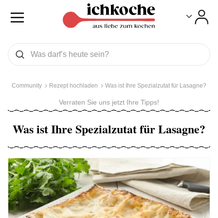
Toggle
Toggle
Was wollen Sie suchen
Suchen
Community
Rezept hochladen
Was ist Ihre Spezialzutat für Lasagne?
Verraten Sie uns jetzt Ihre Tipps!
Was ist Ihre Spezialzutat für Lasagne?