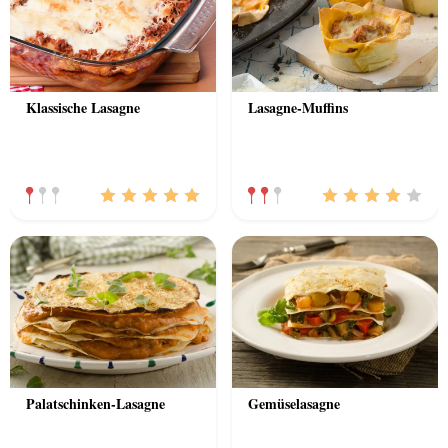
Klassische Lasagne
Lasagne-Muffins
Palatschinken-Lasagne
Gemüselasagne