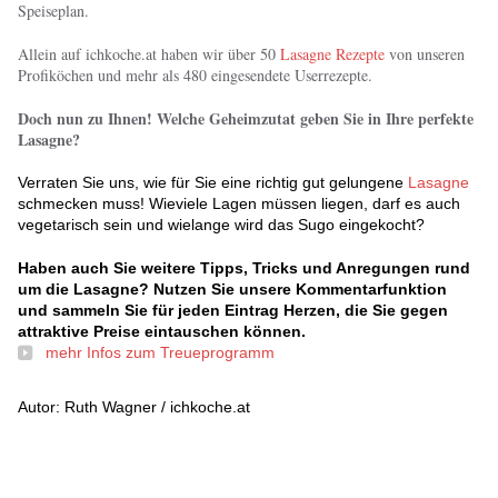
Speiseplan.
Allein auf ichkoche.at haben wir über 50
Lasagne Rezepte
von unseren
Profiköchen und mehr als 480 eingesendete Userrezepte.
Doch nun zu Ihnen! Welche Geheimzutat geben Sie in Ihre perfekte
Lasagne?
Verraten Sie uns, wie für Sie eine richtig gut gelungene
Lasagne
schmecken muss! Wieviele Lagen müssen liegen, darf es auch
vegetarisch sein und wielange wird das Sugo eingekocht?
Haben auch Sie weitere Tipps, Tricks und Anregungen rund
um die Lasagne? Nutzen Sie unsere Kommentarfunktion
und sammeln Sie für jeden Eintrag Herzen, die Sie gegen
attraktive Preise eintauschen können.
mehr Infos zum Treueprogramm
Autor: Ruth Wagner / ichkoche.at