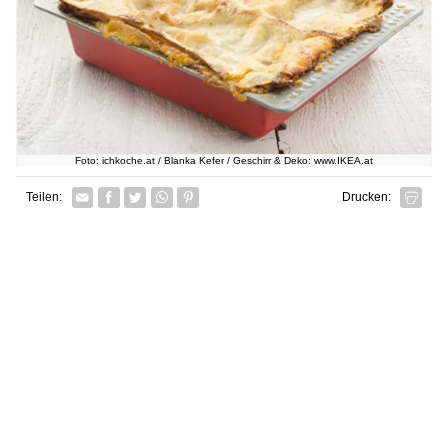
Foto: ichkoche.at / Blanka Kefer / Geschirr & Deko: www.IKEA.at
Facebook
Twitter
Whatsapp senden
Pin it
Teilen:
Drucken: