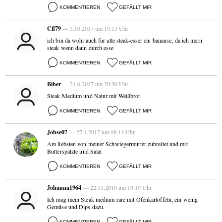
KOMMENTIEREN
GEFÄLLT MIR
Cfl79
— 3.10.2017 um 19:15 Uhr
ich bin da wohl auch für alle steak-esser ein banause, da ich mein
steak wenn dann durch esse
KOMMENTIEREN
GEFÄLLT MIR
Biber
— 21.6.2017 um 20:30 Uhr
Steak Medium und Natur mit Weißbrot
KOMMENTIEREN
GEFÄLLT MIR
Jobse07
— 27.1.2017 um 08:14 Uhr
Am liebsten von meiner Schwiegermutter zubreitet und mit
Butterspätzle und Salat
KOMMENTIEREN
GEFÄLLT MIR
Johanna1964
— 22.11.2016 um 19:19 Uhr
Ich mag mein Steak medium rare mit Ofenkartoffeln, ein wenig
Gemüse und Dips dazu.
KOMMENTIEREN
GEFÄLLT MIR