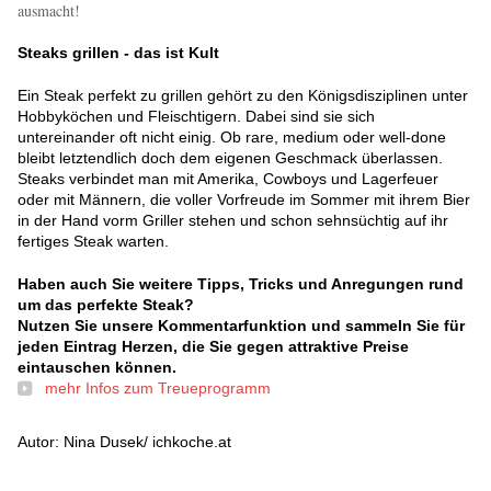
ausmacht!
Steaks grillen - das ist Kult
Ein Steak perfekt zu grillen gehört zu den Königsdisziplinen unter
Hobbyköchen und Fleischtigern. Dabei sind sie sich
untereinander oft nicht einig. Ob rare, medium oder well-done
bleibt letztendlich doch dem eigenen Geschmack überlassen.
Steaks verbindet man mit Amerika, Cowboys und Lagerfeuer
oder mit Männern, die voller Vorfreude im Sommer mit ihrem Bier
in der Hand vorm Griller stehen und schon sehnsüchtig auf ihr
fertiges Steak warten.
Haben auch Sie weitere Tipps, Tricks und Anregungen rund
um das perfekte Steak?
Nutzen Sie unsere Kommentarfunktion und sammeln Sie für
jeden Eintrag Herzen, die Sie gegen attraktive Preise
eintauschen können.
mehr Infos zum Treueprogramm
Autor: Nina Dusek/ ichkoche.at