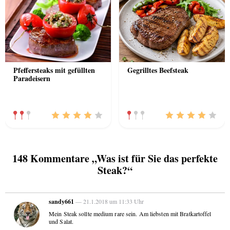
Pfeffersteaks mit gefüllten
Gegrilltes Beefsteak
Paradeisern
148 Kommentare „Was ist für Sie das perfekte
Steak?“
sandy661
— 21.1.2018 um 11:33 Uhr
Mein Steak sollte medium rare sein. Am liebsten mit Bratkartoffel
und Salat.