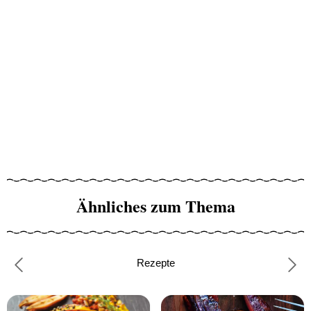
Ähnliches zum Thema
Rezepte
Previous
Nex