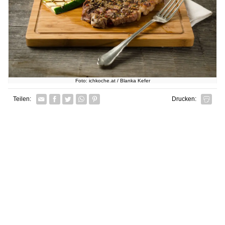
Foto: ichkoche.at / Blanka Kefer
Facebook
Twitter
Whatsapp senden
Pin it
Teilen:
Drucken: