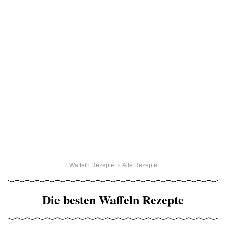
Waffeln Rezepte
Alle Rezepte
Die besten Waffeln Rezepte