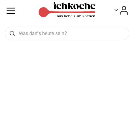
Toggle
Toggle
Was wollen Sie suchen
Suchen