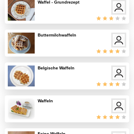
Waffel - Grundrezept
Buttermilchwaffeln
Belgische Waffeln
Waffeln
Feine Waffeln