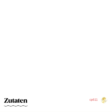
Zutaten
cp611