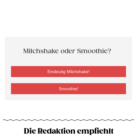
Milchshake oder Smoothie?
Eindeutig Milchshake!
Smoothie!
Die Redaktion empfiehlt