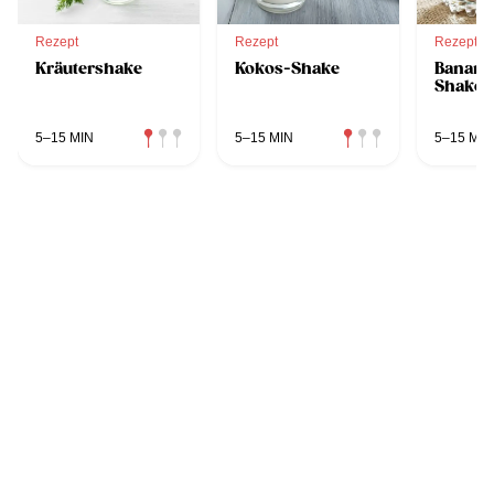
Rezept
Rezept
Rezept
Kräutershake
Kokos-Shake
Banane
Shake
5–15 MIN
5–15 MIN
5–15 MIN