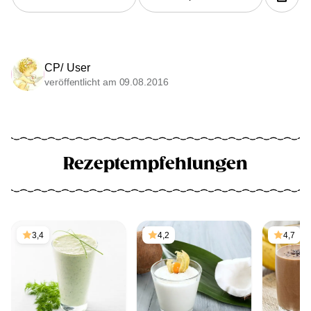
CP/ User
veröffentlicht am 09.08.2016
Rezeptempfehlungen
3,4
4,2
4,7