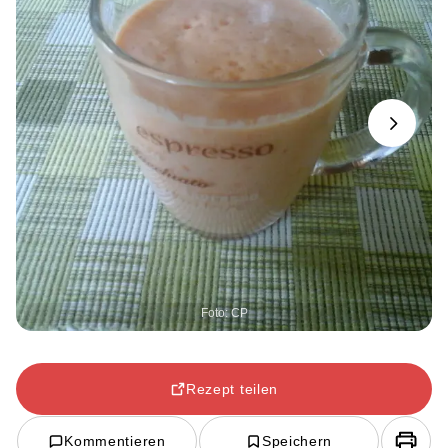
Next
Foto: CP
Rezept teilen
Kommentieren
Speichern