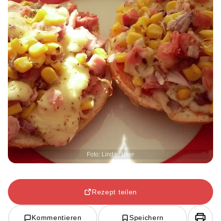
Foto: Linda / User
Rezept teilen
Kommentieren
Speichern