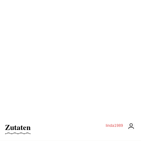
Zutaten
linda1989