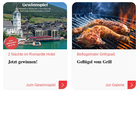
2 Nächte im Romantik Hotel
Beflügelnder Grillspaß
Jetzt gewinnen!
Geflügel vom Grill
zum Gewinnspiel
zur Galerie