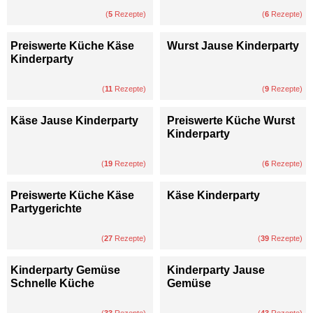
(
5
Rezepte)
(
6
Rezepte)
Preiswerte Küche Käse
Wurst Jause Kinderparty
Kinderparty
(
11
Rezepte)
(
9
Rezepte)
Käse Jause Kinderparty
Preiswerte Küche Wurst
Kinderparty
(
19
Rezepte)
(
6
Rezepte)
Preiswerte Küche Käse
Käse Kinderparty
Partygerichte
(
27
Rezepte)
(
39
Rezepte)
Kinderparty Gemüse
Kinderparty Jause
Schnelle Küche
Gemüse
(
33
Rezepte)
(
43
Rezepte)