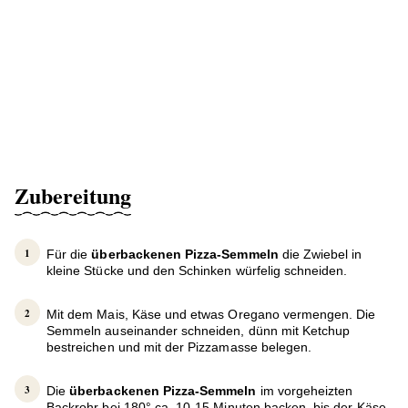
Zubereitung
Für die
überbackenen Pizza-Semmeln
die Zwiebel in
kleine Stücke und den Schinken würfelig schneiden.
Mit dem Mais, Käse und etwas Oregano vermengen. Die
Semmeln auseinander schneiden, dünn mit Ketchup
bestreichen und mit der Pizzamasse belegen.
Die
überbackenen Pizza-Semmeln
im vorgeheizten
Backrohr bei 180° ca. 10-15 Minuten backen, bis der Käse