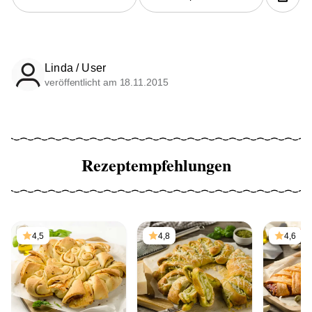
Linda / User
veröffentlicht am 18.11.2015
Rezeptempfehlungen
4,5
4,8
4,6