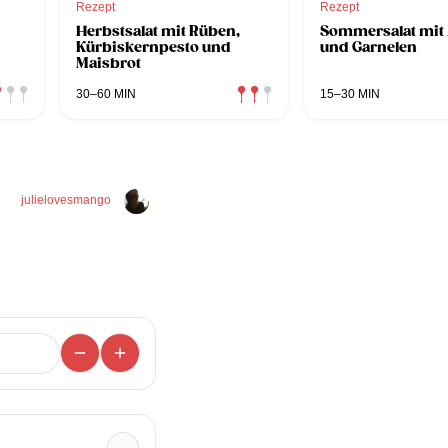
Rezept
Rezept
Herbstsalat mit Rüben,
Sommersalat mit
Kürbiskernpesto und
und Garnelen
Maisbrot
30–60 MIN
15–30 MIN
julielovesmango