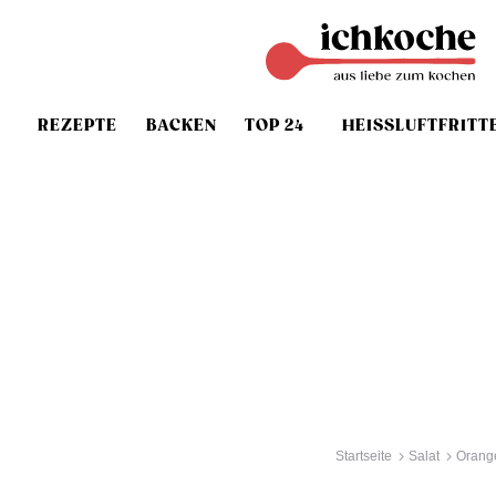
REZEPTE
BACKEN
TOP 24
HEISSLUFTFRITT
Startseite
Salat
Orang