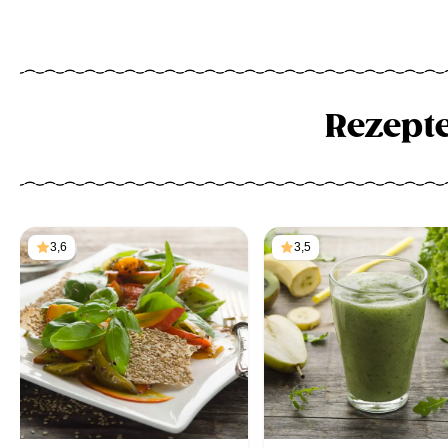
Rezept
3,6
3,5