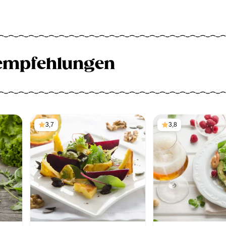
empfehlungen
3,7
3,8