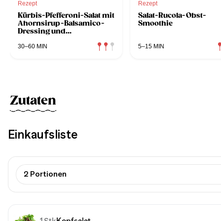
Rezept
Rezept
Kürbis-Pfefferoni-Salat mit
Salat-Rucola-Obst-
Ahornsirup-Balsamico-
Smoothie
Dressing und
Sesamknusper
30–60 MIN
5–15 MIN
Zutaten