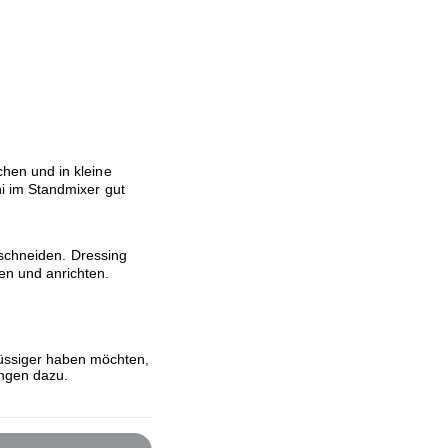
hen und in kleine
 im Standmixer gut
 schneiden. Dressing
n und anrichten.
üssiger haben möchten,
angen dazu.