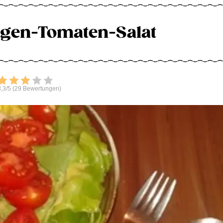
gen-Tomaten-Salat
Bewerten
,3/5 (29 Bewertungen)