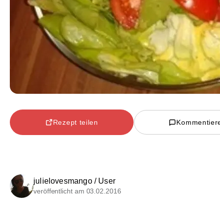
Rezept teilen
Kommentier
julielovesmango / User
veröffentlicht am 03.02.2016