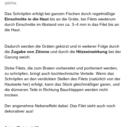
spürbar.
Das Schröpfen erfolgt bei ganzen Fischen durch regelmäßige
Einschnitte in die Haut
bis an die Gräte, bei Filets wiederum
durch Einschnitte im Abstand von ca. 3–4 mm in das Filet bis an
die Haut.
Dadurch werden die Gräten gekürzt und in weiterer Folge durch
die
Zugabe von Zitrone
und durch die
Hitzeeinwirkung
bei der
Garung weich.
Dicke Filets, die zum Braten vorbereitet und portioniert werden,
zu schröpfen, bringt auch kochtechnische Vorteile. Wenn das
Schröpfen an den verdickten Stellen des Filets (natürlich von der
Hautseite her) erfolgt, kann das Stück gleichmäßiger garen, und
die dünneren Teile in Richtung Bauchlappen werden nicht
trocken.
Der angenehme Nebeneffekt dabei: Das Filet sieht auch noch
dekorativer aus!