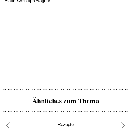
Autor: Christoph Wagner
Ähnliches zum Thema
Rezepte