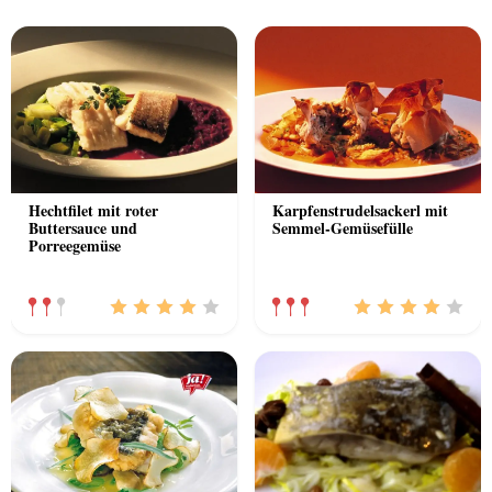
Previous
Nex
Hechtfilet mit roter
Karpfenstrudelsackerl mit
Buttersauce und
Semmel-Gemüsefülle
Porreegemüse