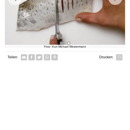
Foto: Kurt Michael Westermann
Facebook
Twitter
Whatsapp senden
Pin it
Teilen:
Drucken: