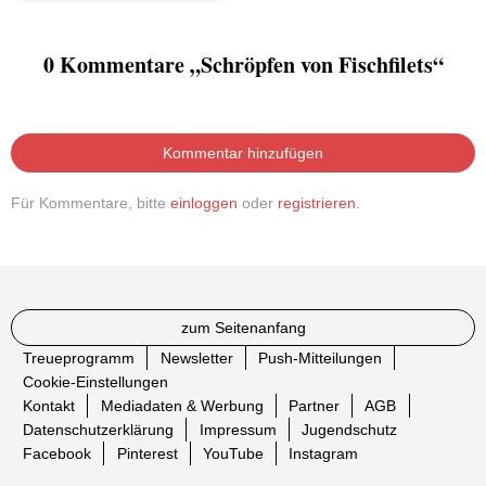
0 Kommentare „Schröpfen von Fischfilets“
Kommentar hinzufügen
Für Kommentare, bitte
einloggen
oder
registrieren
.
zum Seitenanfang
Treueprogramm
Newsletter
Push-Mitteilungen
Cookie-Einstellungen
Kontakt
Mediadaten & Werbung
Partner
AGB
Datenschutzerklärung
Impressum
Jugendschutz
Facebook
Pinterest
YouTube
Instagram