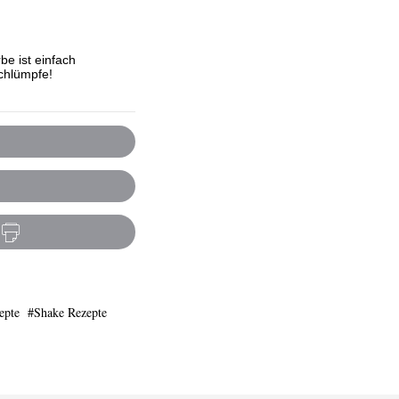
be ist einfach
Schlümpfe!
epte
Shake Rezepte