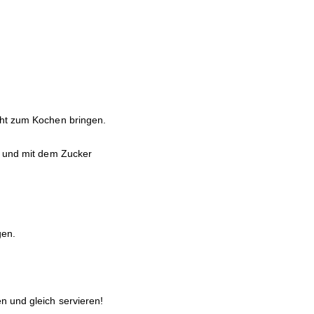
cht zum Kochen bringen.
n und mit dem Zucker
gen.
n und gleich servieren!