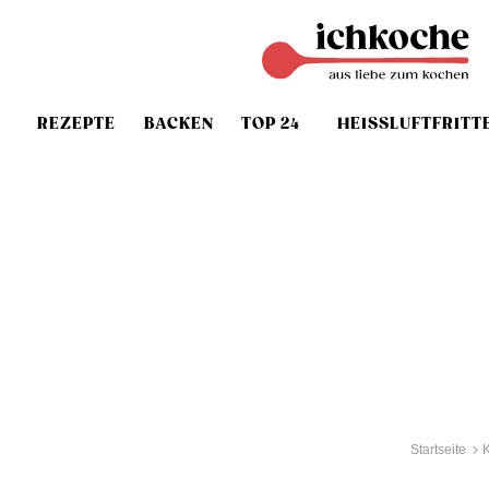
REZEPTE
BACKEN
TOP 24
HEISSLUFTFRITT
Startseite