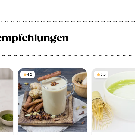
empfehlungen
4,2
3,5