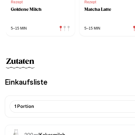
Rezept
Rezept
Goldene Milch
Matcha Latte
5–15 MIN
5–15 MIN
Zutaten