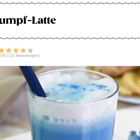
umpf-Latte
Bewerten
,5/5 (132 Bewertungen)