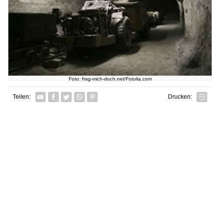
Foto: frag-mich-doch.net/Fotolia.com
Facebook
Twitter
Whatsapp senden
Pin it
Teilen:
Drucken: