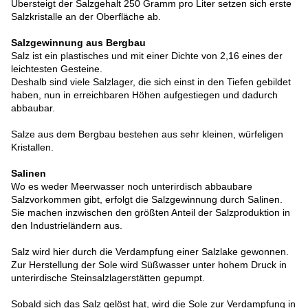
Übersteigt der Salzgehalt 250 Gramm pro Liter setzen sich erste
Salzkristalle an der Oberfläche ab.
Salzgewinnung aus Bergbau
Salz ist ein plastisches und mit einer Dichte von 2,16 eines der
leichtesten Gesteine.
Deshalb sind viele Salzlager, die sich einst in den Tiefen gebildet
haben, nun in erreichbaren Höhen aufgestiegen und dadurch
abbaubar.
Salze aus dem Bergbau bestehen aus sehr kleinen, würfeligen
Kristallen.
Salinen
Wo es weder Meerwasser noch unterirdisch abbaubare
Salzvorkommen gibt, erfolgt die Salzgewinnung durch Salinen.
Sie machen inzwischen den größten Anteil der Salzproduktion in
den Industrieländern aus.
Salz wird hier durch die Verdampfung einer Salzlake gewonnen.
Zur Herstellung der Sole wird Süßwasser unter hohem Druck in
unterirdische Steinsalzlagerstätten gepumpt.
Sobald sich das Salz gelöst hat, wird die Sole zur Verdampfung in