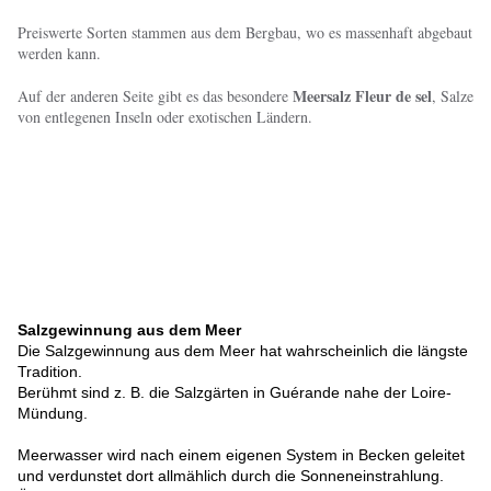
Preiswerte Sorten stammen aus dem Bergbau, wo es massenhaft abgebaut
werden kann.
Meersalz Fleur de sel
Auf der anderen Seite gibt es das besondere
, Salze
von entlegenen Inseln oder exotischen Ländern.
Salzg
ewinnung aus dem Meer
Die Salzgewinnung aus dem Meer hat wahrscheinlich die längste
Tradition.
Berühmt sind z. B. die Salzgärten in Guérande nahe der Loire-
Mündung.
Meerwasser wird nach einem eigenen System in Becken geleitet
und verdunstet dort allmählich durch die Sonneneinstrahlung.