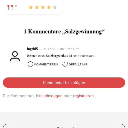
1 Kommentare „Salzgewinnung“
ingridS
— 27.12.2017 um 21:53 Uhr
Besuch eines Salzbergwerkes ist sehr interessant.
KOMMENTIEREN
GEFÄLLT MIR
Kommentar hinzufügen
Für Kommentare, bitte
einloggen
oder
registrieren
.