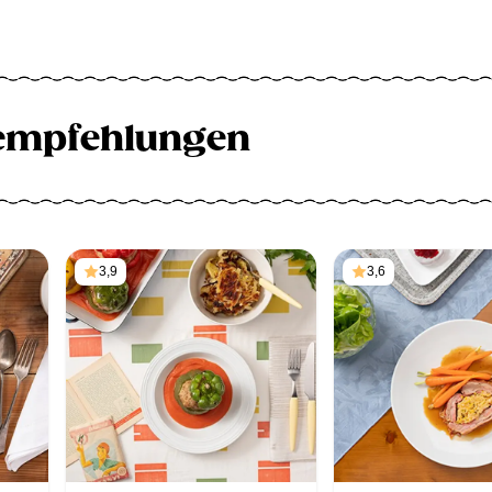
empfehlungen
3,9
3,6