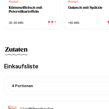
Rezept
Rezept
Kümmelfleisch mit
Gulasch mit Spätzle
Petersilkartoffeln
30–60 MIN
>60 MIN
Zutaten