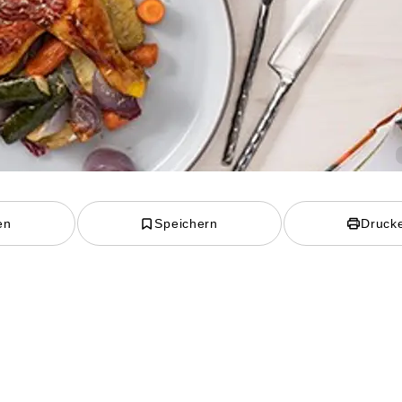
en
Speichern
Druck