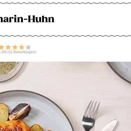
marin-Huhn
Bewerten
,0/5 (31 Bewertungen)