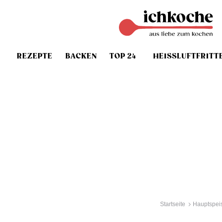
REZEPTE
BACKEN
TOP 24
HEISSLUFTFRITT
Startseite
Hauptspei