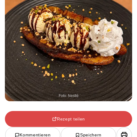
Foto: Nestlé
Rezept teilen
Kommentieren
Speichern