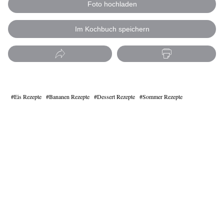
Foto hochladen
Im Kochbuch speichern
Eis Rezepte
Bananen Rezepte
Dessert Rezepte
Sommer Rezepte