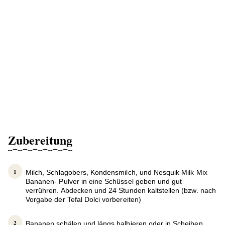
Zubereitung
Milch, Schlagobers, Kondensmilch, und Nesquik Milk Mix
Bananen- Pulver in eine Schüssel geben und gut
verrühren. Abdecken und 24 Stunden kaltstellen (bzw. nach
Vorgabe der Tefal Dolci vorbereiten)
Bananen schälen und längs halbieren oder in Scheiben