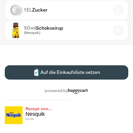
Rezept von...
Nesquik
Nestlé