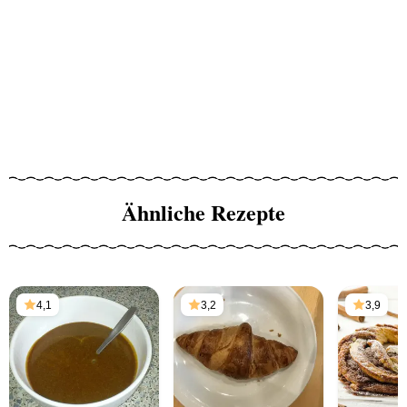
Ähnliche Rezepte
4,1
3,2
3,9