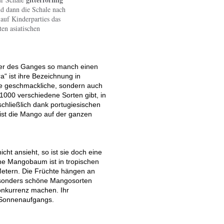
d dann die Schale nach
 auf Kinderparties das
ten asiatischen
Ufer des Ganges so manch einen
a“ ist ihre Bezeichnung in
eine geschmackliche, sondern auch
000 verschiedene Sorten gibt, in
hließlich dank portugiesischen
ist die Mango auf der ganzen
cht ansieht, so ist sie doch eine
ne Mangobaum ist in tropischen
Metern. Die Früchte hängen an
Besonders schöne Mangosorten
nkurrenz machen. Ihr
s Sonnenaufgangs.