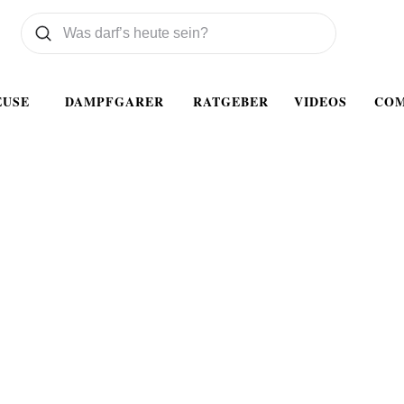
Was wollen Sie suchen
Suchen
EUSE
DAMPFGARER
RATGEBER
VIDEOS
CO