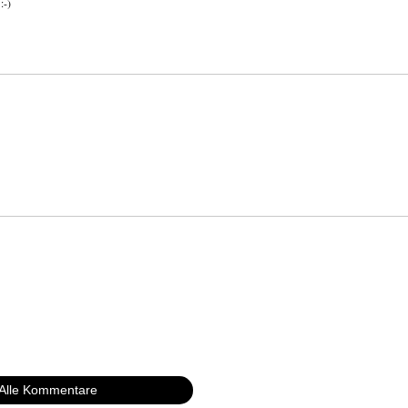
:-)
Alle Kommentare