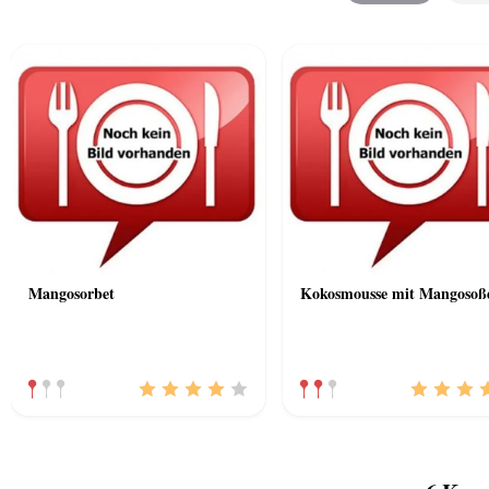
Mangosorbet
Kokosmousse mit Mangosoß