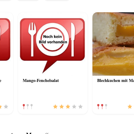
e
Mango-Fenchelsalat
Blechkuchen mit M