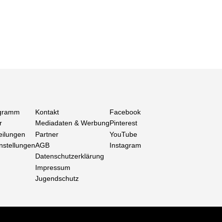
gramm
Kontakt
Facebook
r
Mediadaten & Werbung
Pinterest
eilungen
Partner
YouTube
nstellungen
AGB
Instagram
Datenschutzerklärung
Impressum
Jugendschutz