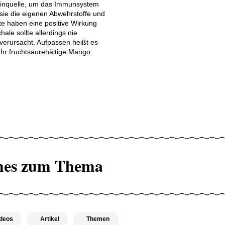
aminquelle, um das Immunsystem
 sie die eigenen Abwehrstoffe und
te haben eine positive Wirkung
le sollte allerdings nie
verursacht. Aufpassen heißt es
hr fruchtsäurehältige Mango
hes zum Thema
deos
Artikel
Themen