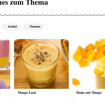
hes zum Thema
Artikel
Themen
Mango-Lassi
Shake mit Mango