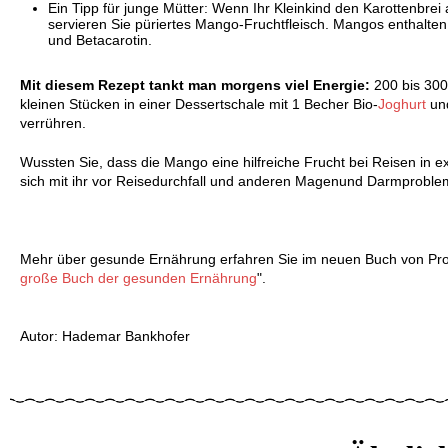
Ein Tipp für junge Mütter: Wenn Ihr Kleinkind den Karottenbrei
servieren Sie püriertes Mango-Fruchtfleisch. Mangos enthalten
und Betacarotin.
Mit diesem Rezept tankt man morgens viel Energie:
200 bis 300
kleinen Stücken in einer Dessertschale mit 1 Becher Bio-
Joghurt
und
verrühren.
Wussten Sie, dass die Mango eine hilfreiche Frucht bei Reisen in 
sich mit ihr vor Reisedurchfall und anderen Magenund Darmproble
Mehr über gesunde Ernährung erfahren Sie im neuen Buch von Pro
große Buch der gesunden Ernährung
".
Autor: Hademar Bankhofer