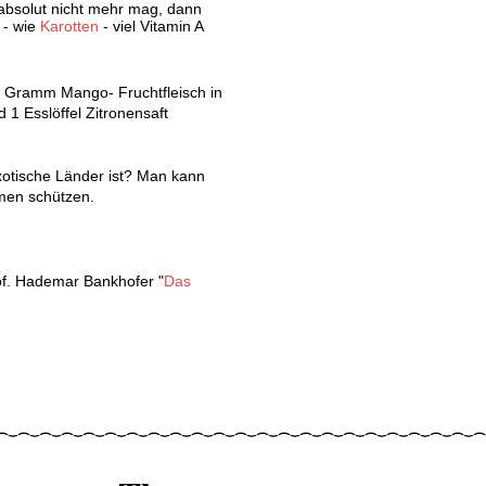
 absolut nicht mehr mag, dann
 - wie
Karotten
- viel Vitamin A
 Gramm Mango- Fruchtfleisch in
 1 Esslöffel Zitronensaft
exotische Länder ist? Man kann
men schützen.
f. Hademar Bankhofer "
Das