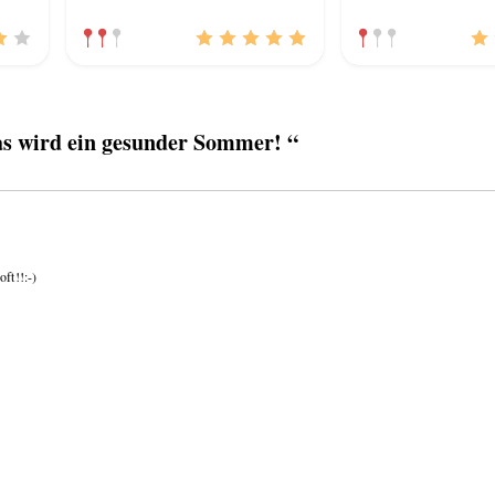
 wird ein gesunder Sommer! “
ft!!:-)