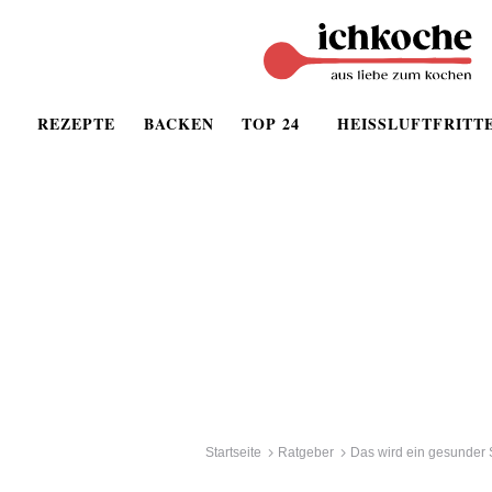
REZEPTE
BACKEN
TOP 24
HEISSLUFTFRITT
Startseite
Ratgeber
Das wird ein gesunder