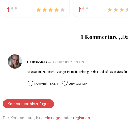
1 Kommentare „Das
Chrissi-Maus
— 3.2.2015 um 22:09 Uhr
Wie schön zu hören, Mango ist mein lieblings Obst und ich esse sie sehr o
KOMMENTIEREN
GEFÄLLT MIR
Kommentar hinzufügen
Für Kommentare, bitte
einloggen
oder
registrieren
.