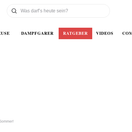
Was wollen Sie suchen
Suchen
EUSE
DAMPFGARER
RATGEBER
VIDEOS
CO
 Sommer!