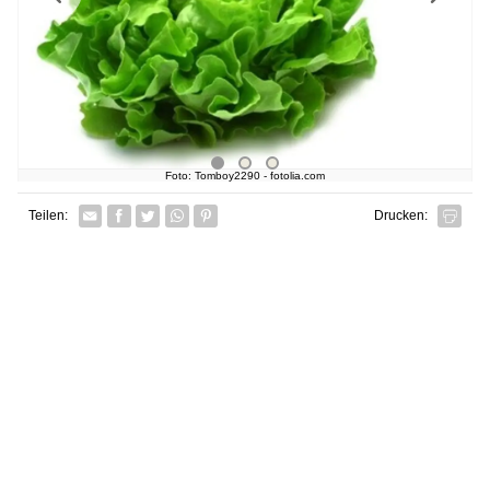
Foto: Tomboy2290 - fotolia.com
Facebook
Twitter
Whatsapp senden
Pin it
Teilen:
Drucken: