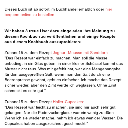
Dieses Buch ist ab sofort im Buchhandel erhältlich oder
hier
bequem online zu bestellen.
Wir haben 3 treue User dazu eingeladen ihre Meinung zu
diesem Kochbuch zu veröffentlichen und einige Rezepte
aus diesem Kochbuch auszuprobieren:
Zubano15 zu dem Rezept
Joghurt-Mousse mit Sanddorn
:
"Das Rezept war einfach zu machen. Man soll die Masse
unbedingt in ein Glas geben, in einer kleiner Schüssel kommt das
Muster nicht raus. Was mir gefehlt hat, war eine Mengenangabe
für den ausgepreßten Saft, wenn man den Saft durch eine
Beerenpresse gewinnt, geht es einfacher. Ich mache das Rezept
sicher wieder, aber den Zimt werde ich weglassen. Ohne Zimt
schmeckt es sehr gut."
Zubano15 zu dem Rezept
Holler-Cupcakes
:
"Das Rezept war leicht zu machen, sie sind mir auch sehr gut
gelungen. Nur die Puderzuckerglasur war ein wenig zu dünn.
Wenn ich sie wieder mache, nehm ich etwas weniger Wasser. Die
Cupcakes haben ausgezeichnet geschmeckt."