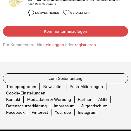
paar Rezepte daraus.
KOMMENTIEREN
GEFÄLLT MIR
Kommentar hinzufügen
Für Kommentare, bitte
einloggen
oder
registrieren
.
zum Seitenanfang
Treueprogramm
Newsletter
Push-Mitteilungen
Cookie-Einstellungen
Kontakt
Mediadaten & Werbung
Partner
AGB
Datenschutzerklärung
Impressum
Jugendschutz
Facebook
Pinterest
YouTube
Instagram