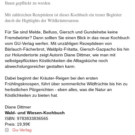
Ihnen gepflückt zu werden.
Mit zahlreichen Rezeptideen ist dieses Kochbuch ein treuer Begleiter
durch die Highlights der Wildkräutersaison.
Für Sie sind Melde, Beifuss, Giersch und Gundelrebe keine
Fremdwörter? Dann sollten Sie einen Blick in das neue Kochbuch
vom GU-Verlag werfen. Mit unzähligen Rezeptideen von
Bärlauch-Fächerbrot, Waldpilz-Fritatta, Giersch-Gazpacho bis hin
zur Holundertorte zeigt Autorin Diane Dittmer, wie man mit
selbstgepflückten Köstlichkeiten die Alltagsküche noch
abwechslungsreicher gestalten kann.
Dabei beginnt der Kräuter-Reigen bei den ersten
Frühlingsknospen, führt über sommerliche Wildfrüchte bis hin zu
herbstlichen Pilzgerichten - eben alles, was die Natur an
Köstlichkeiten zu bieten hat.
Diane Dittmer
Wald- und Wiesen-Kochbuch
ISBN: 9783833836565
Preis: 19,99€
Gu-Verlag