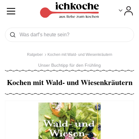
Toggle
Toggle
Was wollen Sie suchen
Suchen
Ratgeber
Kochen mit Wald- und Wiesenkräutern
Unser Buchtipp für den Frühling
Kochen mit Wald- und Wiesenkräutern