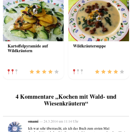
Kartoffelpyramide auf
Wildkräutersuppe
Wildkräutern
4 Kommentare „Kochen mit Wald- und
Wiesenkräutern“
omami
— 24.3.2014 um 11:14 Uhr
Ich war sehr überrascht, als ich das Buch zum ersten Mal