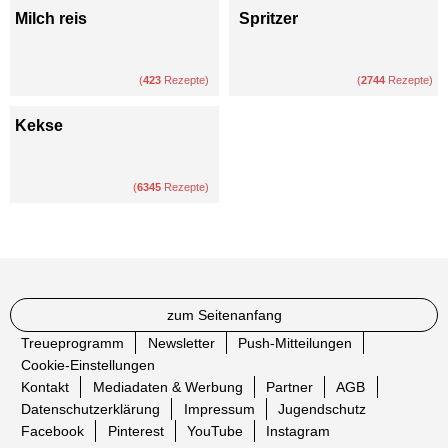
Milch reis
Spritzer
(
423
Rezepte)
(
2744
Rezepte)
Kekse
(
6345
Rezepte)
zum Seitenanfang
Treueprogramm
Newsletter
Push-Mitteilungen
Cookie-Einstellungen
Kontakt
Mediadaten & Werbung
Partner
AGB
Datenschutzerklärung
Impressum
Jugendschutz
Facebook
Pinterest
YouTube
Instagram