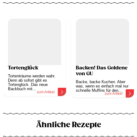
Tortenglück
Backen! Das Goldene
von GU
Tortenträume werden wahr.
Denn ab sofort gibt es
Backe, backe Kuchen. Aber
Tortenglück. Das neue
was, wenn es einfach mal nur
Backbuch mit...
schnelle Muffins für den...
zum Artikel
zum Artikel
Ähnliche Rezepte