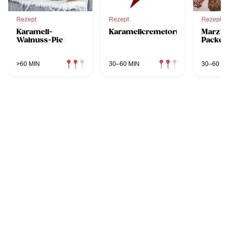
Rezept
Rezept
Rezept
Karamell-
Karamellcremetorte
Marzip
Walnuss-Pie
Packer
>60 MIN
30–60 MIN
30–60 MI