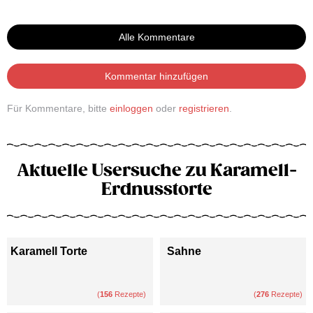
Alle Kommentare
Kommentar hinzufügen
Für Kommentare, bitte
einloggen
oder
registrieren
.
Aktuelle Usersuche zu Karamell-
Erdnusstorte
Karamell Torte
Sahne
(
156
Rezepte)
(
276
Rezepte)