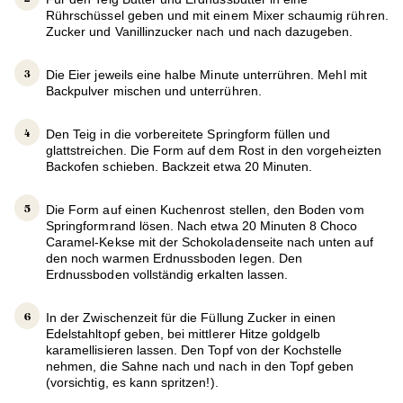
Rührschüssel geben und mit einem Mixer schaumig rühren.
Zucker und Vanillinzucker nach und nach dazugeben.
Die Eier jeweils eine halbe Minute unterrühren. Mehl mit
Backpulver mischen und unterrühren.
Den Teig in die vorbereitete Springform füllen und
glattstreichen. Die Form auf dem Rost in den vorgeheizten
Backofen schieben. Backzeit etwa 20 Minuten.
Die Form auf einen Kuchenrost stellen, den Boden vom
Springformrand lösen. Nach etwa 20 Minuten 8 Choco
Caramel-Kekse mit der Schokoladenseite nach unten auf
den noch warmen Erdnussboden legen. Den
Erdnussboden vollständig erkalten lassen.
In der Zwischenzeit für die Füllung Zucker in einen
Edelstahltopf geben, bei mittlerer Hitze goldgelb
karamellisieren lassen. Den Topf von der Kochstelle
nehmen, die Sahne nach und nach in den Topf geben
(vorsichtig, es kann spritzen!).