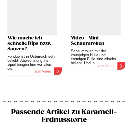
Wie mache ich
Video - Mini-
schnelle Dips bzw.
Schaumrollen
Saucen?
Schaumrollen mit der
knusprigen Hülle und
Fondue ist in Österreich sehr
cremigen Fülle sind allseits
beliebt. Abwechslung ins
beliebt. Und in...
Spiel bringen hier vor allem
zum Video
die...
zum Video
Passende Artikel zu Karamell-
Erdnusstorte