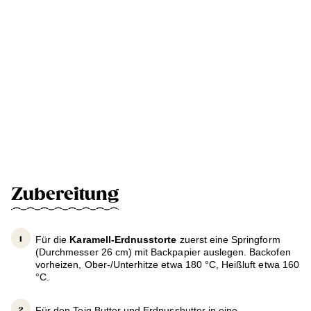
Zubereitung
Für die
Karamell-Erdnusstorte
zuerst eine Springform
(Durchmesser 26 cm) mit Backpapier auslegen. Backofen
vorheizen, Ober-/Unterhitze etwa 180 °C, Heißluft etwa 160
°C.
Für den Teig Butter und Erdnussbutter in eine