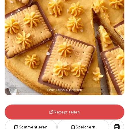
Foto: Leibniz/ Bahlsen
Rezept teilen
Kommentieren
Speichern