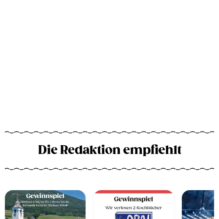
Die Redaktion empfiehlt