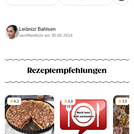
Leibniz/ Bahlsen
veröffentlicht am 30.06.2014
Rezeptempfehlungen
4,3
3,8
3,5