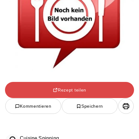
Rezept teilen
Kommentieren
Speichern
Cuisine Spinning