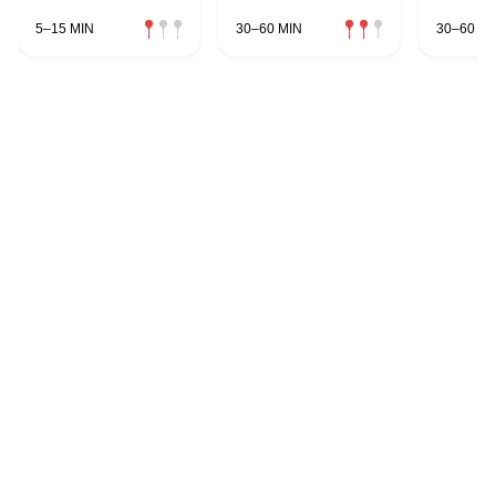
5–15 MIN
30–60 MIN
30–60 MI