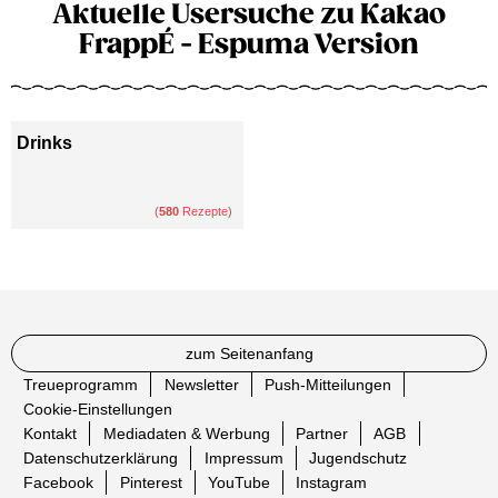
Aktuelle Usersuche zu Kakao
FrappÉ - Espuma Version
Drinks
(
580
Rezepte)
zum Seitenanfang
Treueprogramm
Newsletter
Push-Mitteilungen
Cookie-Einstellungen
Kontakt
Mediadaten & Werbung
Partner
AGB
Datenschutzerklärung
Impressum
Jugendschutz
Facebook
Pinterest
YouTube
Instagram