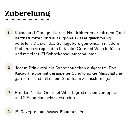
Zubereitung
Kakao und Orangenlikör im Handrührer oder mit dem Quirl
herzhaft mixen und auf 8 große Gläser gleichmäßig
verteilen. Danach das Schlagobers gemeinsam mit dem
Pfefferminzsirup in den 0, 5 Liter Gourmet Whip befüllen
und mit einer iSi Sahnekapsel aufschäumen.
Jedem Drink wird ein Sahnehäubchen aufgesetzt. Das
Kakao Frappe mit geraspelter Schoko sowie Minzblättchen
garnieren und mit einem Strohhalm zu Tisch bringen.
Für den 1 Liter Gourmet Whip Ingredienzien verdoppeln
und 2 Sahnekapseln verwenden.
iSi Rezepte: http://www. Espumas. At