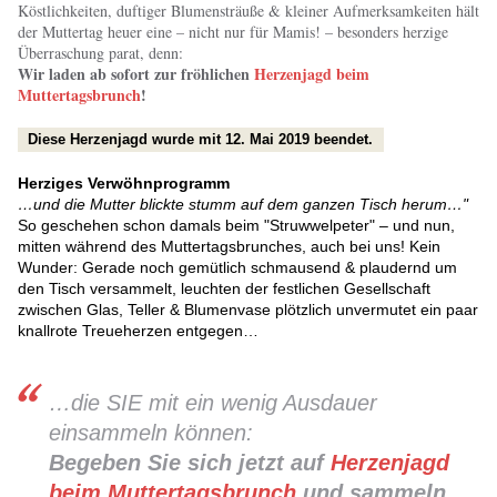
Köstlichkeiten, duftiger Blumensträuße & kleiner Aufmerksamkeiten hält
der Muttertag heuer eine – nicht nur für Mamis! – besonders herzige
Überraschung parat, denn:
Wir laden ab sofort zur fröhlichen
Herzenjagd beim
Muttertagsbrunch
!
Diese Herzenjagd wurde mit 12. Mai 2019 beendet.
Herziges Verwöhnprogramm
…und die Mutter blickte stumm auf dem ganzen Tisch herum…"
So geschehen schon damals beim "Struwwelpeter" – und nun,
mitten während des Muttertagsbrunches, auch bei uns! Kein
Wunder: Gerade noch gemütlich schmausend & plaudernd um
den Tisch versammelt, leuchten der festlichen Gesellschaft
zwischen Glas, Teller & Blumenvase plötzlich unvermutet ein paar
knallrote Treueherzen entgegen…
…die SIE mit ein wenig Ausdauer
einsammeln können:
Begeben Sie sich jetzt auf
Herzenjagd
beim Muttertagsbrunch
und sammeln