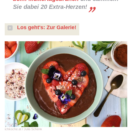
Sie dabei 20 Extra-Herzen!
Los geht's: Zur Galerie!
ichkoche.at / Julia Schenk