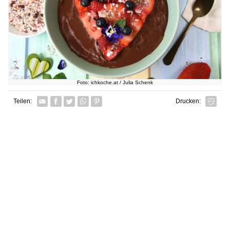
Foto: ichkoche.at / Julia Schenk
Facebook
Twitter
Whatsapp senden
Pin it
Teilen:
Drucken: