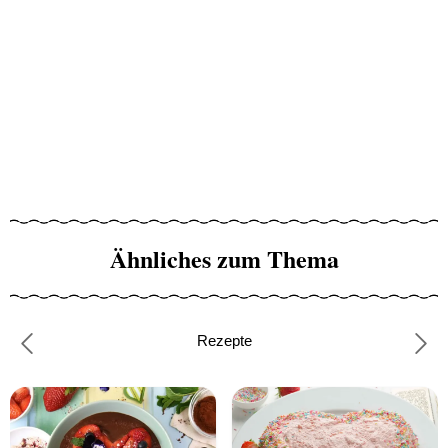
Ähnliches zum Thema
Rezepte
Previous
Nex