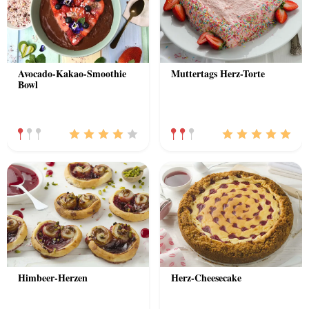
Avocado-Kakao-Smoothie
Muttertags Herz-Torte
Bowl
Himbeer-Herzen
Herz-Cheesecake