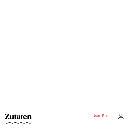
Zutaten
User- Rezept