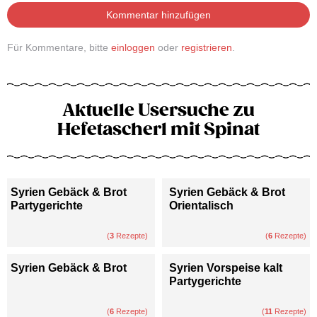
Kommentar hinzufügen
Für Kommentare, bitte
einloggen
oder
registrieren
.
Aktuelle Usersuche zu
Hefetascherl mit Spinat
Syrien Gebäck & Brot
Syrien Gebäck & Brot
Partygerichte
Orientalisch
(
3
Rezepte)
(
6
Rezepte)
Syrien Gebäck & Brot
Syrien Vorspeise kalt
Partygerichte
(
6
Rezepte)
(
11
Rezepte)