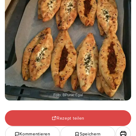
Foto: BPunkt Egal
Rezept teilen
Kommentieren
Speichern