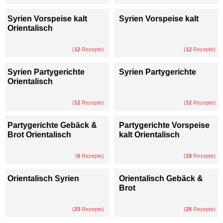
Syrien Vorspeise kalt
Syrien Vorspeise kalt
Orientalisch
(
12
Rezepte)
(
12
Rezepte)
Syrien Partygerichte
Syrien Partygerichte
Orientalisch
(
12
Rezepte)
(
12
Rezepte)
Partygerichte Gebäck &
Partygerichte Vorspeise
Brot Orientalisch
kalt Orientalisch
(
6
Rezepte)
(
18
Rezepte)
Orientalisch Syrien
Orientalisch Gebäck &
Brot
(
23
Rezepte)
(
28
Rezepte)