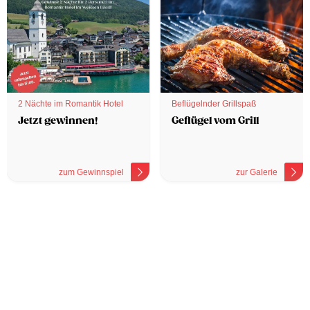
2 Nächte im Romantik Hotel
Beflügelnder Grillspaß
Jetzt gewinnen!
Geflügel vom Grill
zum Gewinnspiel
zur Galerie