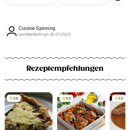
Cuisine Spinning
veröffentlicht am 20.07.2013
Rezeptempfehlungen
3,6
4,0
3,5