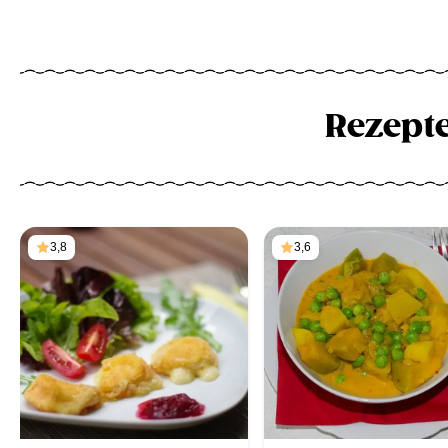
Rezept
3,8
3,6