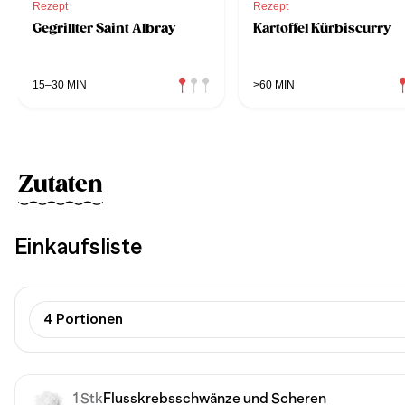
Rezept
Rezept
Gegrillter Saint Albray
Kartoffel Kürbiscurry
15–30 MIN
>60 MIN
Zutaten