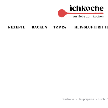
REZEPTE
BACKEN
TOP 24
HEISSLUFTFRITT
Startseite
Hauptspeise
Fisch R