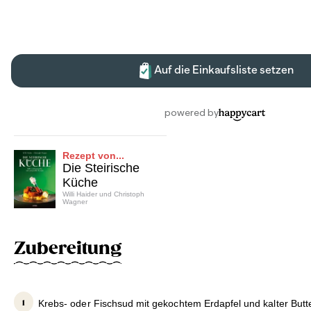
Rezept von...
Die Steirische
Küche
Willi Haider und Christoph
Wagner
Zubereitung
Krebs- oder Fischsud mit gekochtem Erdapfel und kalter Butte