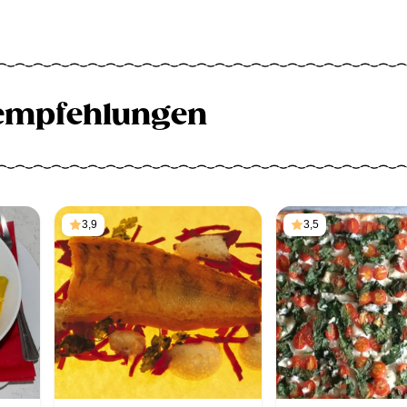
empfehlungen
3,9
3,5