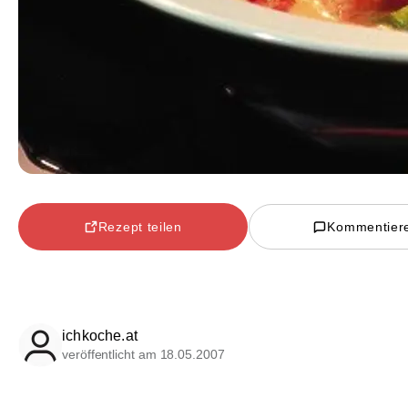
Rezept teilen
Kommentier
ichkoche.at
veröffentlicht am 18.05.2007