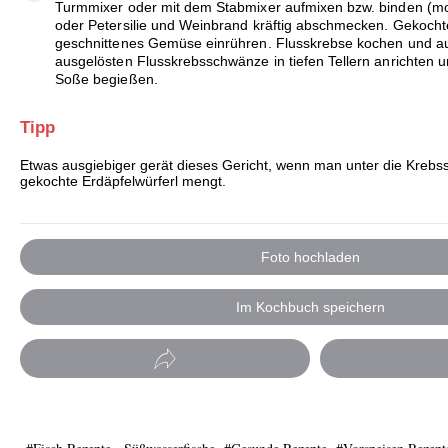
Turmmixer oder mit dem Stabmixer aufmixen bzw. binden (mon
oder Petersilie und Weinbrand kräftig abschmecken. Gekochte
geschnittenes Gemüse einrühren. Flusskrebse kochen und au
ausgelösten Flusskrebsschwänze in tiefen Tellern anrichten
Soße begießen.
Tipp
Etwas ausgiebiger gerät dieses Gericht, wenn man unter die Kreb
gekochte Erdäpfelwürferl mengt.
Foto hochladen
Im Kochbuch speichern