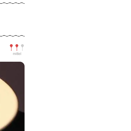
Schwierigkeit
mittel