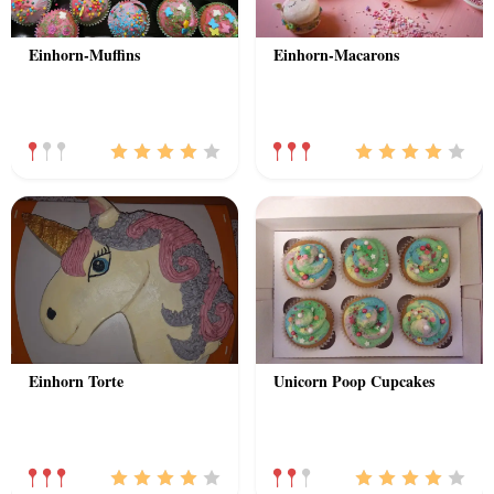
Einhorn-Muffins
Einhorn-Macarons
Einhorn Torte
Unicorn Poop Cupcakes