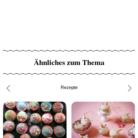
Ähnliches zum Thema
Rezepte
Previous
Nex