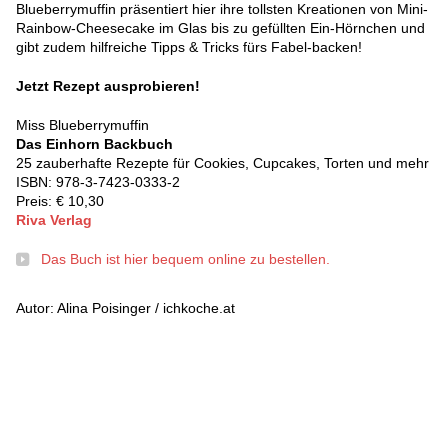
Blueberrymuffin präsentiert hier ihre tollsten Kreationen von Mini-
Rainbow-Cheesecake im Glas bis zu gefüllten Ein-Hörnchen und
gibt zudem hilfreiche Tipps & Tricks fürs Fabel-backen!
Jetzt Rezept ausprobieren!
Miss Blueberrymuffin
Das Einhorn Backbuch
25 zauberhafte Rezepte für Cookies, Cupcakes, Torten und mehr
ISBN: 978-3-7423-0333-2
Preis: € 10,30
Riva Verlag
Das Buch ist hier bequem online zu bestellen.
Autor: Alina Poisinger / ichkoche.at