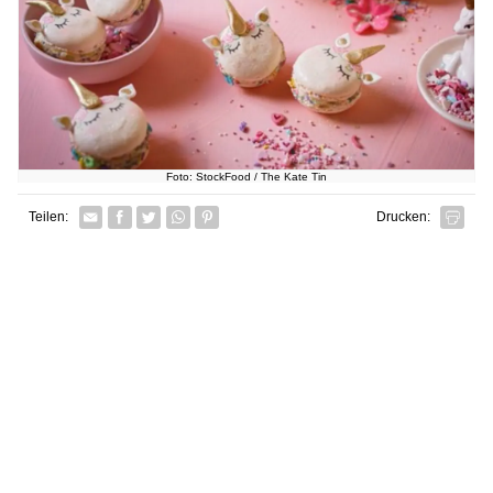
Foto: StockFood / The Kate Tin
Facebook
Twitter
Whatsapp senden
Pin it
Teilen:
Drucken: