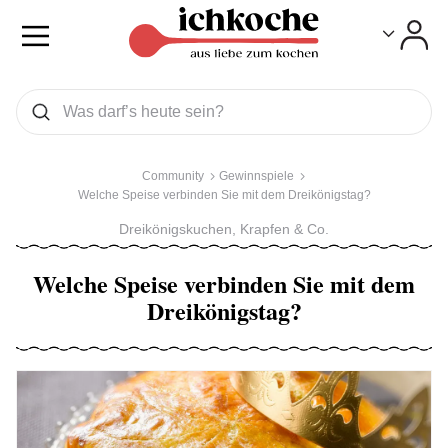
Toggle
Toggle
Was wollen Sie suchen
Suchen
Community
Gewinnspiele
Welche Speise verbinden Sie mit dem Dreikönigstag?
Dreikönigskuchen, Krapfen & Co.
Welche Speise verbinden Sie mit dem
Dreikönigstag?