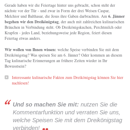
Gerade haben wir die Feiertage hinter uns gebracht, schon steht der
nächste vor der Tür - und zwar in Form der drei Weisen Caspar,
6. Jänner
Melchior und Balthasar, die Jesus ihre Gaben darbrachten. Am
begehen wir den Dreikönigstag
, der auch mit zahlreichen kulinarischen
Bräuchen in Verbindung steht. Ob Dreikönigskuchen, Perchtmilch oder
Krapfen - jedes Land, beziehungsweise jede Region, feiert diesen
Feiertag etwas anders.
Wir wollen von Ihnen wissen:
welche Speise verbinden Sie mit dem
Dreikönigstag? Was speisen Sie am 6. Jänner? Oder kommen an diesem
Tag kulinarische Erinnerungen an frühere Zeiten wieder in Ihr
Bewusstsein?
Interessante kulinarische Fakten zum Dreikönigstag können Sie hier
nachlesen!
Und so machen Sie mit:
nutzen Sie die
Kommentarfunktion und verraten Sie uns,
welche Speisen Sie mit dem Dreikönigstag
verbinden!