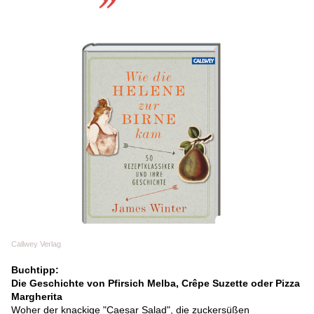
Callwey Verlag
Buchtipp:
Die Geschichte von Pfirsich Melba, Crêpe Suzette oder Pizza
Margherita
Woher der knackige "Caesar Salad", die zuckersüßen