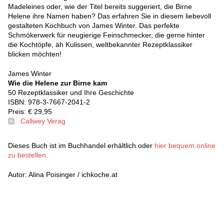
Madeleines oder, wie der Titel bereits suggeriert, die Birne
Helene ihre Namen haben? Das erfahren Sie in diesem liebevoll
gestalteten Kochbuch von James Winter. Das perfekte
Schmökerwerk für neugierige Feinschmecker, die gerne hinter
die Kochtöpfe, äh Kulissen, weltbekannter Rezeptklassiker
blicken möchten!
James Winter
Wie die Helene zur Birne kam
50 Rezeptklassiker und Ihre Geschichte
ISBN: 978-3-7667-2041-2
Preis: € 29,95
Callwey Verag
Dieses Buch ist im Buchhandel erhältlich oder
hier bequem online
zu bestellen.
Autor: Alina Poisinger / ichkoche.at