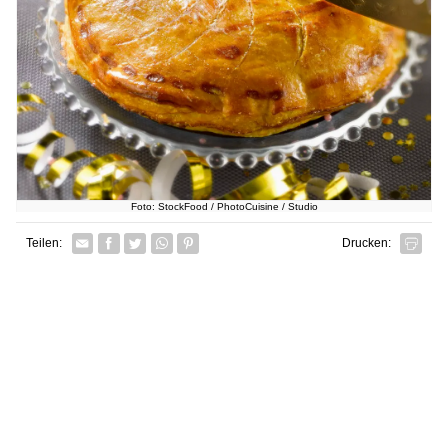
Foto: StockFood / PhotoCuisine / Studio
Facebook
Twitter
Whatsapp senden
Pin it
Teilen:
Drucken: