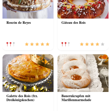
Roscón de Reyes
Gâteau des Rois
Galette des Rois (frz.
Bauernkrapfen mit
Dreikönigskuchen)
Marillenmarmelade