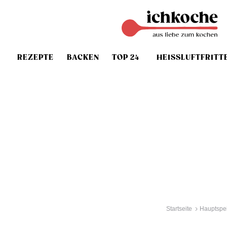
REZEPTE
BACKEN
TOP 24
HEISSLUFTFRITT
Startseite
Hauptspe