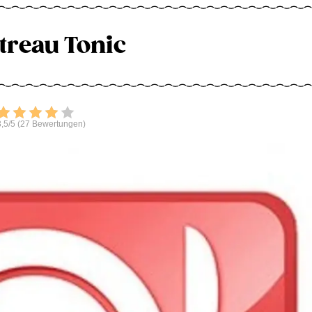
treau Tonic
Bewerten
,5/5 (27 Bewertungen)