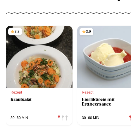
3,8
3,9
Rezept
Rezept
Krautsalat
Eierliköreis mit
Erdbeersauce
30–60 MIN
30–60 MIN