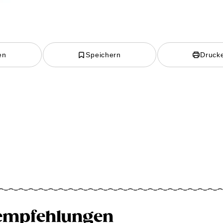
en
Speichern
Druck
empfehlungen