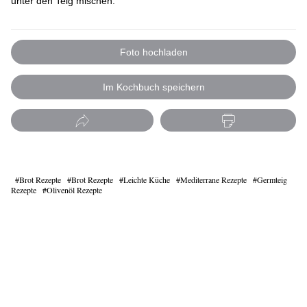
unter den Teig mischen.
Foto hochladen
Im Kochbuch speichern
Brot Rezepte
Brot Rezepte
Leichte Küche
Mediterrane Rezepte
Germteig
Rezepte
Olivenöl Rezepte