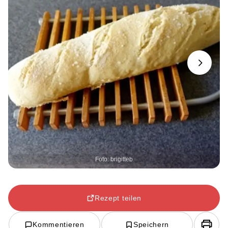
Next
Foto: brigitteb
Rezept teilen
Kommentieren
Speichern