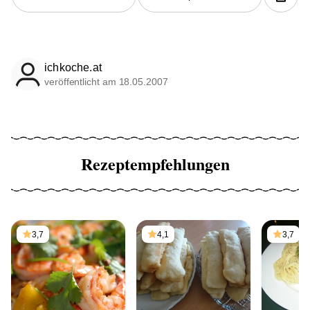
ichkoche.at
veröffentlicht am 18.05.2007
Rezeptempfehlungen
3,7
4,1
3,7