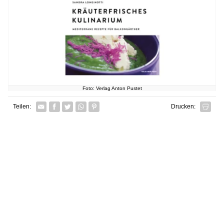
Foto: Verlag Anton Pustet
Facebook
Twitter
Whatsapp senden
Pin it
Teilen:
Drucken: