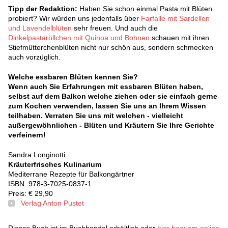
Tipp der Redaktion:
Haben Sie schon einmal Pasta mit Blüten
probiert? Wir würden uns jedenfalls über
Farfalle mit Sardellen
und Lavendelblüten
sehr freuen. Und auch die
Dinkelpastaröllchen mit Quinoa und Bohnen
schauen mit ihren
Stiefmütterchenblüten nicht nur schön aus, sondern schmecken
auch vorzüglich.
Welche essbaren Blüten kennen Sie?
Wenn auch Sie Erfahrungen mit essbaren Blüten haben,
selbst auf dem Balkon welche ziehen oder sie einfach gerne
zum Kochen verwenden, lassen Sie uns an Ihrem Wissen
teilhaben. Verraten Sie uns mit welchen - vielleicht
außergewöhnlichen - Blüten und Kräutern Sie Ihre Gerichte
verfeinern!
Sandra Longinotti
Kräuterfrisches Kulinarium
Mediterrane Rezepte für Balkongärtner
ISBN: 978-3-7025-0837-1
Preis: € 29,90
Verlag Anton Pustet