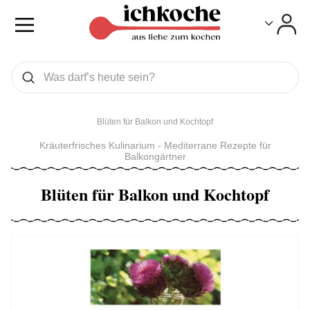
Toggle
Toggle
Was wollen Sie suchen
Suchen
Blüten für Balkon und Kochtopf
Kräuterfrisches Kulinarium - Mediterrane Rezepte für
Balkongärtner
Blüten für Balkon und Kochtopf