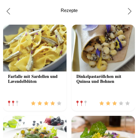
Rezepte
Previous
Nex
Farfalle mit Sardellen und
Dinkelpastaröllchen mit
Lavendelblüten
Quinoa und Bohnen