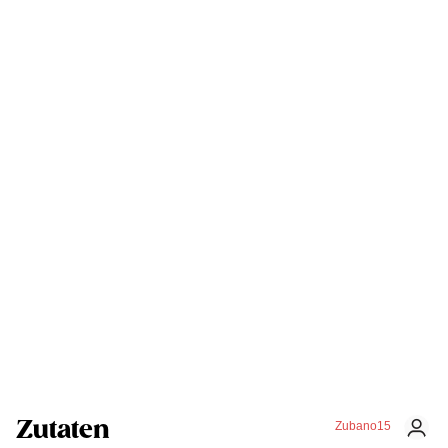
Zutaten
Zubano15