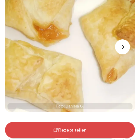
Next
Foto: Daniela G.
Rezept teilen