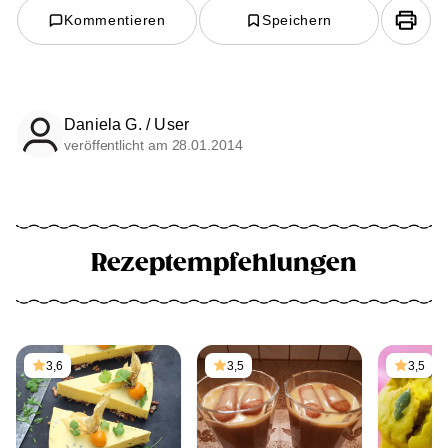
Kommentieren
Speichern
Daniela G. / User
veröffentlicht am 28.01.2014
Rezeptempfehlungen
3,6
3,5
3,5