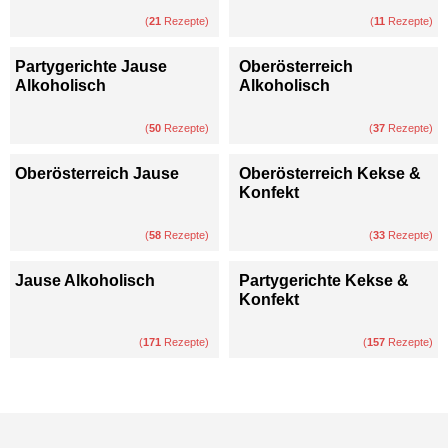
(
21
Rezepte)
(
11
Rezepte)
Partygerichte Jause
Oberösterreich
Alkoholisch
Alkoholisch
(
50
Rezepte)
(
37
Rezepte)
Oberösterreich Jause
Oberösterreich Kekse &
Konfekt
(
58
Rezepte)
(
33
Rezepte)
Jause Alkoholisch
Partygerichte Kekse &
Konfekt
(
171
Rezepte)
(
157
Rezepte)