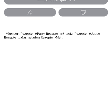
Im Kochbuch speichern
Dessert Rezepte
Party Rezepte
Snacks Rezepte
Jause
Rezepte
Marmeladen Rezepte
Mehr