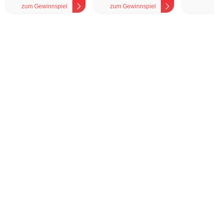
zum Gewinnspiel
zum Gewinnspiel
z