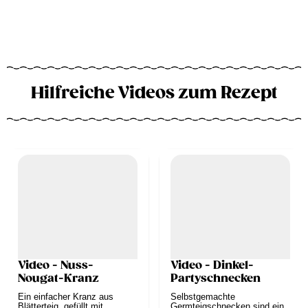
Hilfreiche Videos zum Rezept
Video - Nuss-
Video - Dinkel-
Nougat-Kranz
Partyschnecken
Ein einfacher Kranz aus
Selbstgemachte
Blätterteig, gefüllt mit
Germteigschnecken sind ein