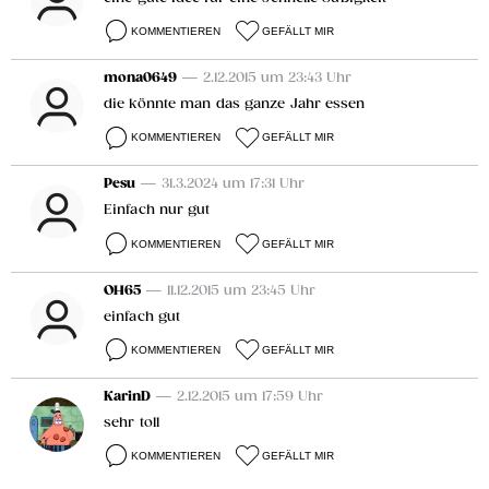
KOMMENTIEREN
GEFÄLLT MIR
mona0649
— 2.12.2015 um 23:43 Uhr
die könnte man das ganze Jahr essen
KOMMENTIEREN
GEFÄLLT MIR
Pesu
— 31.3.2024 um 17:31 Uhr
Einfach nur gut
KOMMENTIEREN
GEFÄLLT MIR
OH65
— 11.12.2015 um 23:45 Uhr
einfach gut
KOMMENTIEREN
GEFÄLLT MIR
KarinD
— 2.12.2015 um 17:59 Uhr
sehr toll
KOMMENTIEREN
GEFÄLLT MIR