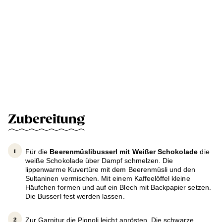
Zubereitung
Für die
Beerenmüslibusserl mit Weißer Schokolade
die
weiße Schokolade über Dampf schmelzen. Die
lippenwarme Kuvertüre mit dem Beerenmüsli und den
Sultaninen vermischen. Mit einem Kaffeelöffel kleine
Häufchen formen und auf ein Blech mit Backpapier setzen.
Die Busserl fest werden lassen.
Zur Garnitur die Pignoli leicht anrösten. Die schwarze