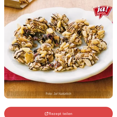
Foto: Ja! Natürlich
Rezept teilen