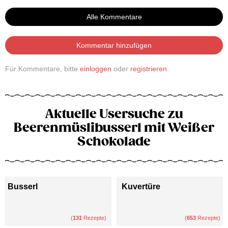
Alle Kommentare
Kommentar hinzufügen
Für Kommentare, bitte
einloggen
oder
registrieren
.
Aktuelle Usersuche zu
Beerenmüslibusserl mit Weißer
Schokolade
Busserl
Kuvertüre
(
131
Rezepte)
(
653
Rezepte)