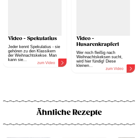
Video - Spekulatius
Video -
Husarenkrapferl
Jeder kennt Spekulatius - sie
gehören zu den Klassikern
Wer noch fleißig nach
der Weihnachtskekse. Man
Weihnachtskeksen sucht,
kann sie...
wird hier fündig! Diese
zum Video
kleinen...
zum Video
Ähnliche Rezepte