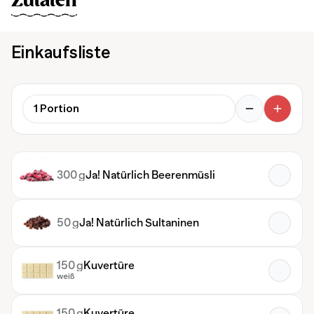
Zutaten