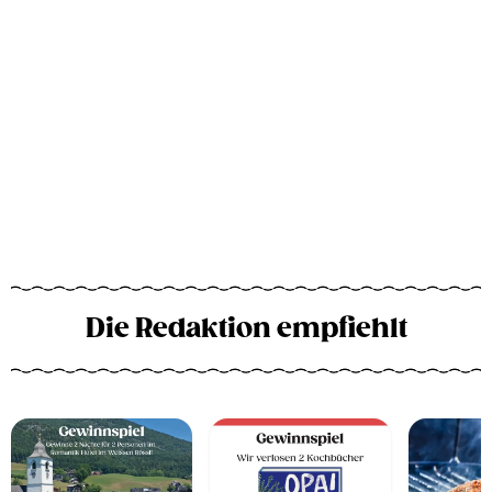
Die Redaktion empfiehlt