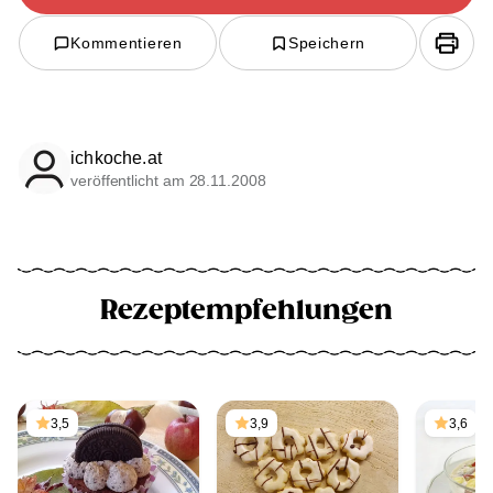
Kommentieren
Speichern
ichkoche.at
veröffentlicht am 28.11.2008
Rezeptempfehlungen
3,5
3,9
3,6