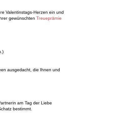
Ihre Valentinstags-Herzen ein und
Ihrer gewünschten
Treueprämie
.)
een ausgedacht, die Ihnen und
artnerin am Tag der Liebe
Schatz bestimmt.