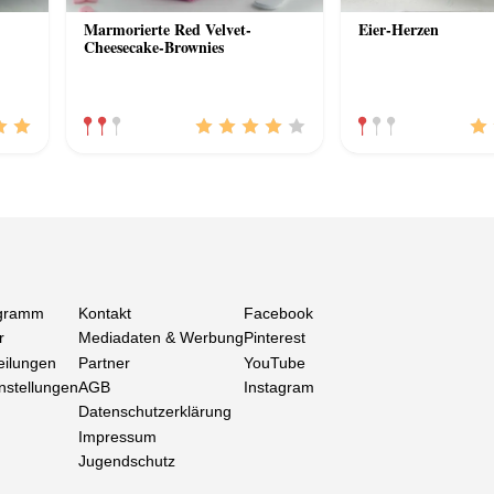
Marmorierte Red Velvet-
Eier-Herzen
Cheesecake-Brownies
gramm
Kontakt
Facebook
r
Mediadaten & Werbung
Pinterest
eilungen
Partner
YouTube
nstellungen
AGB
Instagram
Datenschutzerklärung
Impressum
Jugendschutz