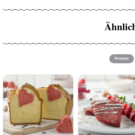
Ähnlic
Rezepte