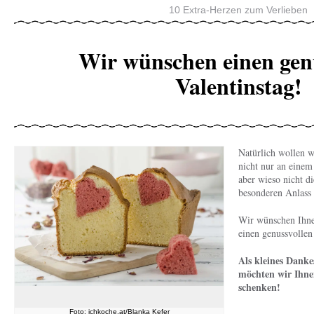
10 Extra-Herzen zum Verlieben
Wir wünschen einen gen
Valentinstag!
Natürlich wollen 
nicht nur an einem
aber wieso nicht di
besonderen Anlass
Wir wünschen Ihne
einen genussvollen
Als kleines Danke
möchten wir Ihne
schenken!
Foto: ichkoche.at/Blanka Kefer