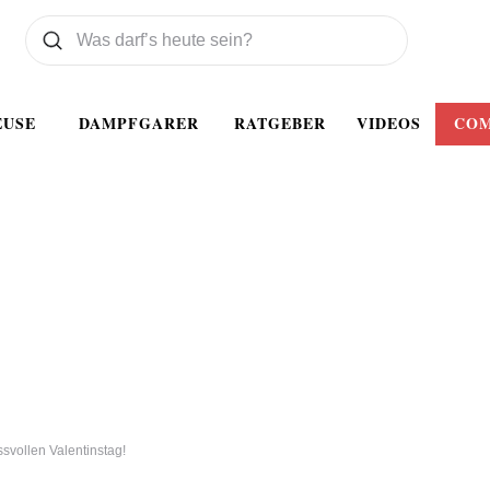
Was wollen Sie suchen
Suchen
EUSE
DAMPFGARER
RATGEBER
VIDEOS
CO
vollen Valentinstag!