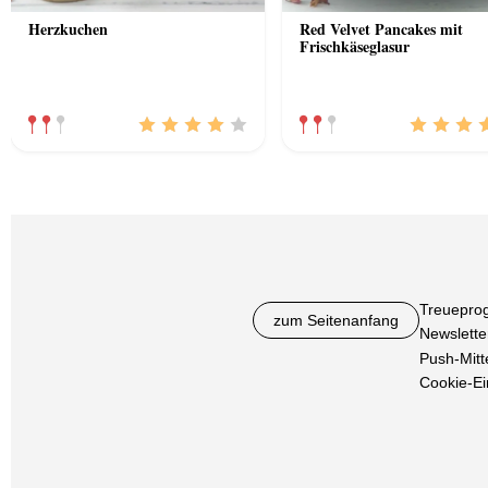
Herzkuchen
Red Velvet Pancakes mit
Frischkäseglasur
Treuepro
zum Seitenanfang
Newslette
Push-Mitt
Cookie-Ei