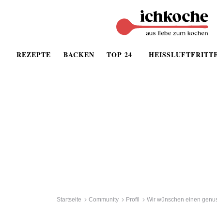
REZEPTE
BACKEN
TOP 24
HEISSLUFTFRITT
Startseite
Community
Profil
Wir wünschen einen genuss