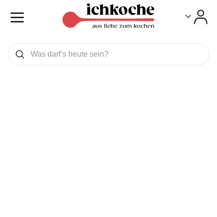
Toggle
Toggle
Was wollen Sie suchen
Suchen