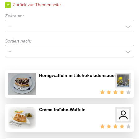
Zurück zur Themenseite
Zeitraum:
--
Sortiert nach:
--
Honigwaffeln mit Schokoladensauce
Crème fraîche-Waffeln