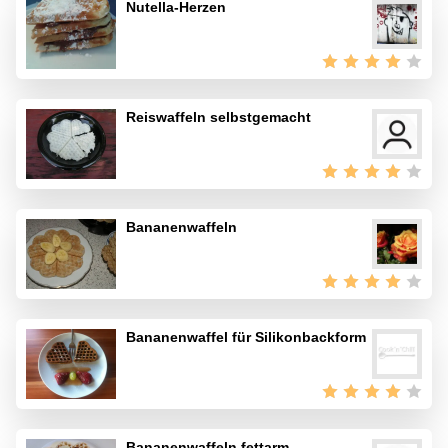
Nutella-Herzen
Reiswaffeln selbstgemacht
Bananenwaffeln
Bananenwaffel für Silikonbackform
Bananenwaffeln fettarm