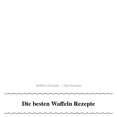
Waffeln Rezepte
Alle Rezepte
Die besten Waffeln Rezepte