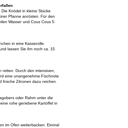
rfallen
Die Knödel in kleine Stücke
einer Pfanne anrösten. Für den
Teilen Wasser und Cous Cous 5
chen in eine Kasserolle.
und lassen Sie ihn noch ca. 15
n retten. Durch den intensiven,
wird eine unangenehme Fischnote
 frische Zitronen dazu reichen.
agobers oder Rahm unter die
eine rohe geriebene Kartoffel in
chen im Ofen weiterbacken. Einmal