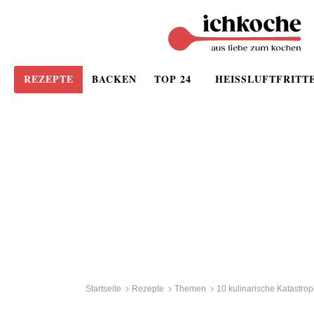
REZEPTE
BACKEN
TOP 24
HEISSLUFTFRITT
Startseite
Rezepte
Themen
10 kulinarische Katastr