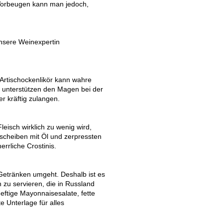
. Vorbeugen kann man jedoch,
unsere Weinexpertin
Artischockenlikör kann wahre
 unterstützen den Magen bei der
r kräftig zulangen.
leisch wirklich zu wenig wird,
scheiben mit Öl und zerpressten
rrliche Crostinis.
Getränken umgeht. Deshalb ist es
 zu servieren, die in Russland
ftige Mayonnaisesalate, fette
e Unterlage für alles