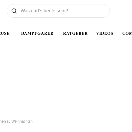
Was wollen Sie suchen
Suchen
EUSE
DAMPFGARER
RATGEBER
VIDEOS
CO
ophen zu Weihnachten