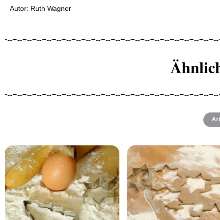
Autor: Ruth Wagner
Ähnlic
Art