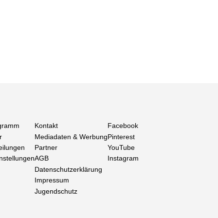
gramm
Kontakt
Facebook
r
Mediadaten & Werbung
Pinterest
eilungen
Partner
YouTube
nstellungen
AGB
Instagram
Datenschutzerklärung
Impressum
Jugendschutz