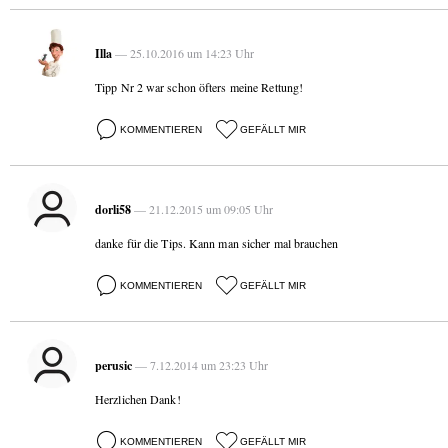
Illa
— 25.10.2016 um 14:23 Uhr
Tipp Nr 2 war schon öfters meine Rettung!
KOMMENTIEREN
GEFÄLLT MIR
dorli58
— 21.12.2015 um 09:05 Uhr
danke für die Tips. Kann man sicher mal brauchen
KOMMENTIEREN
GEFÄLLT MIR
perusic
— 7.12.2014 um 23:23 Uhr
Herzlichen Dank!
KOMMENTIEREN
GEFÄLLT MIR