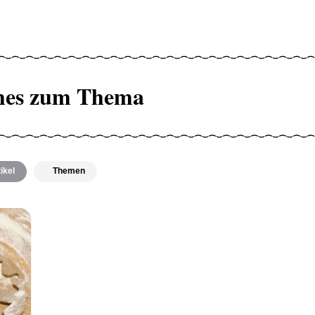
hes zum Thema
ikel
Themen