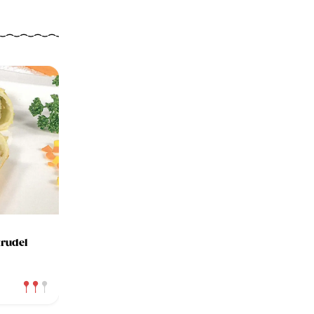
trudel