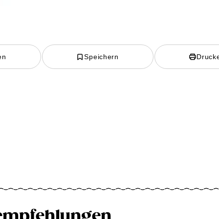
en
Speichern
Druck
empfehlungen