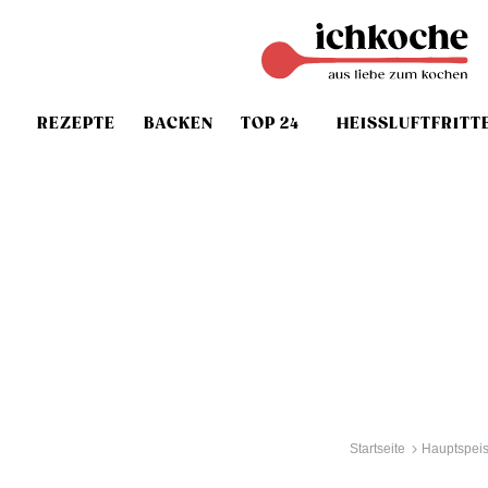
REZEPTE
BACKEN
TOP 24
HEISSLUFTFRITT
Startseite
Hauptspei