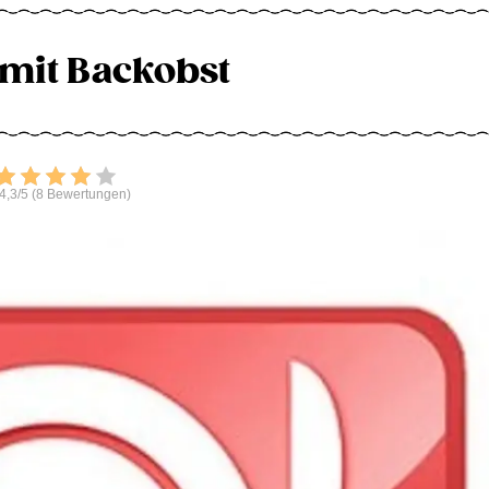
 mit Backobst
Bewerten
4,3/5 (8 Bewertungen)