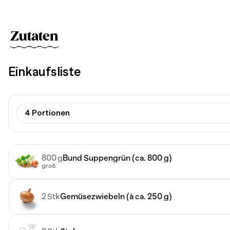
Zutaten