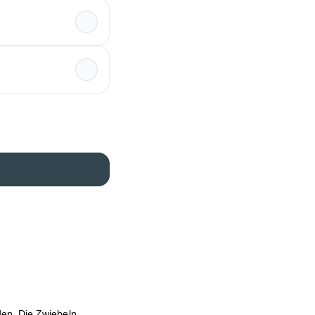
en. Die Zwiebeln