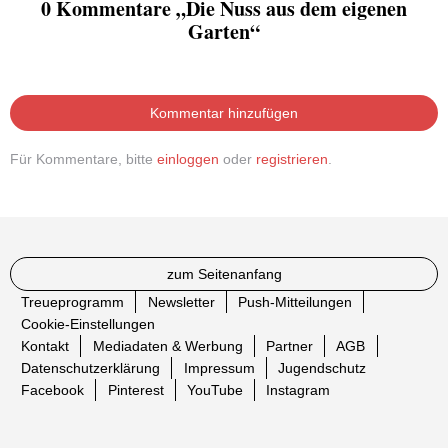
0 Kommentare „Die Nuss aus dem eigenen
Garten“
Kommentar hinzufügen
Für Kommentare, bitte
einloggen
oder
registrieren
.
zum Seitenanfang
Treueprogramm
Newsletter
Push-Mitteilungen
Cookie-Einstellungen
Kontakt
Mediadaten & Werbung
Partner
AGB
Datenschutzerklärung
Impressum
Jugendschutz
Facebook
Pinterest
YouTube
Instagram