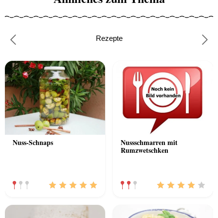
Rezepte
Previous
Nex
Nuss-Schnaps
Nussschmarren mit
Rumzwetschken