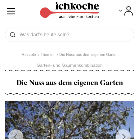
Toggle
Toggle
Was wollen Sie suchen
Suchen
Rezepte
Themen
Die Nuss aus dem eigenen Garten
Garten- und Gaumenkombination
Die Nuss aus dem eigenen Garten
Previous
Next