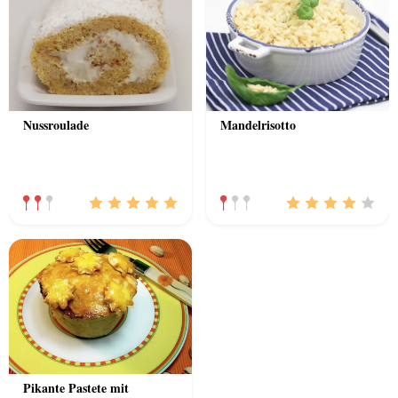
Nussroulade
Mandelrisotto
Pikante Pastete mit