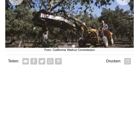
Foto: California Walnut Commission
Facebook
Twitter
Whatsapp senden
Pin it
Teilen:
Drucken: