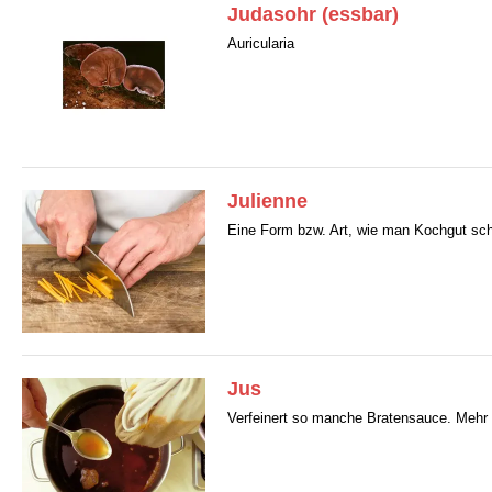
Judasohr (essbar)
Auricularia
Julienne
Eine Form bzw. Art, wie man Kochgut sch
Jus
Verfeinert so manche Bratensauce. Mehr d