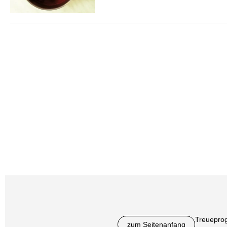
Treuepro
zum Seitenanfang