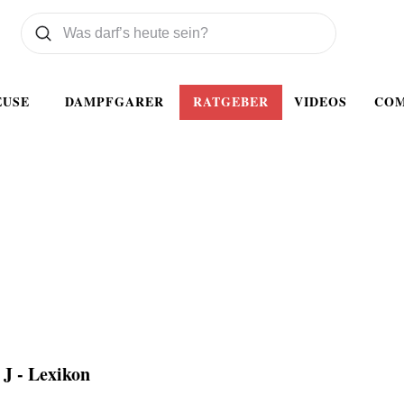
Was wollen Sie suchen
Suchen
EUSE
DAMPFGARER
RATGEBER
VIDEOS
CO
J - Lexikon