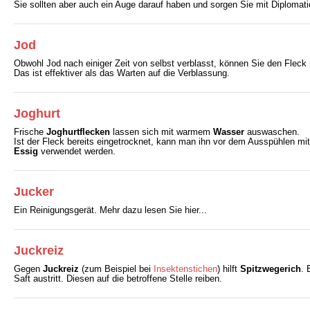
Sie sollten aber auch ein Auge darauf haben und sorgen Sie mit Diplomati
Jod
Obwohl Jod nach einiger Zeit von selbst verblasst, können Sie den Flec
Das ist effektiver als das Warten auf die Verblassung.
Joghurt
Frische
Joghurtflecken
lassen sich mit warmem
Wasser
auswaschen.
Ist der Fleck bereits eingetrocknet, kann man ihn vor dem Ausspühlen mi
Essig
verwendet werden.
Jucker
Ein Reinigungsgerät. Mehr dazu lesen Sie hier...
Juckreiz
Gegen
Juckreiz
(zum Beispiel bei
Insektenstichen
) hilft
Spitzwegerich
. 
Saft austritt. Diesen auf die betroffene Stelle reiben.