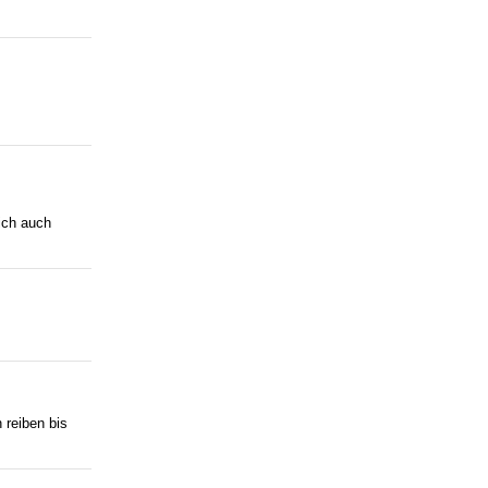
ich auch
 reiben bis