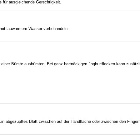
e für ausgleichende Gerechtigkeit.
k mit lauwarmem Wasser vorbehandeln.
t einer Bürste ausbürsten. Bei ganz hartnäckigen Joghurtflecken kann zusätzl
Ein abgezupftes Blatt zwischen auf der Handfläche oder zwischen den Fingern