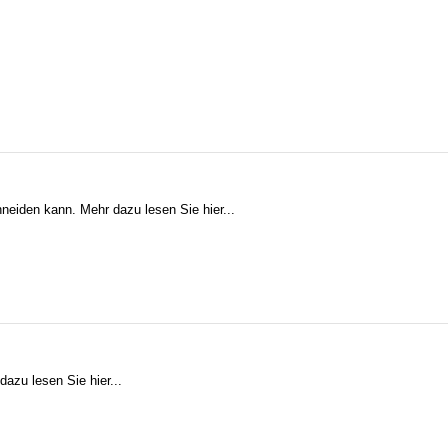
neiden kann. Mehr dazu lesen Sie hier...
azu lesen Sie hier...