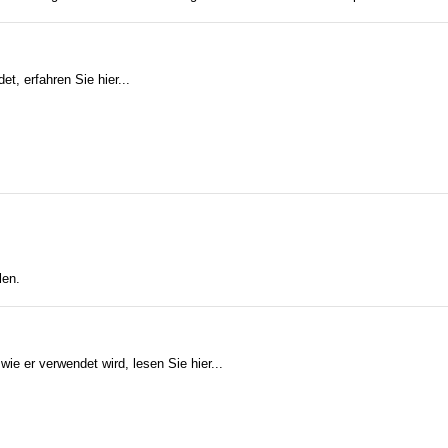
t, erfahren Sie hier...
len.
e er verwendet wird, lesen Sie hier...