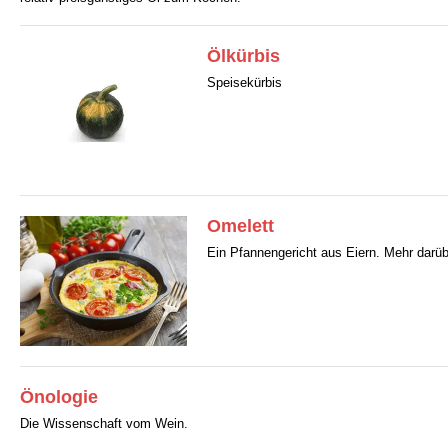
Ölkürbis
Speisekürbis
Omelett
Ein Pfannengericht aus Eiern. Mehr darübe
Önologie
Die Wissenschaft vom Wein.