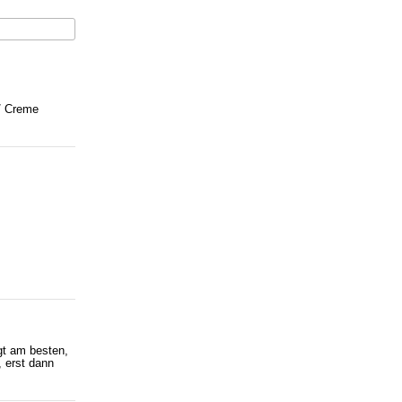
/ Creme
gt am besten,
 erst dann