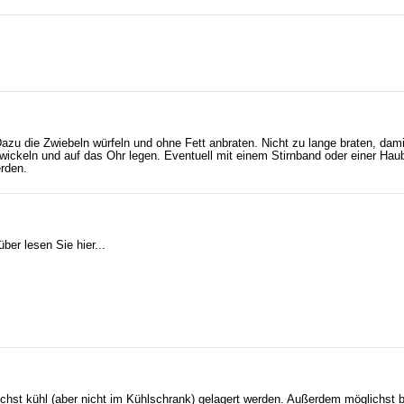
azu die Zwiebeln würfeln und ohne Fett anbraten. Nicht zu lange braten, dami
nwickeln und auf das Ohr legen. Eventuell mit einem Stirnband oder einer Hau
rden.
er lesen Sie hier...
ichst kühl (aber nicht im Kühlschrank) gelagert werden. Außerdem möglichst 