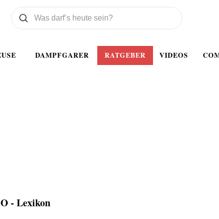
Was wollen Sie suchen
Suchen
EUSE
DAMPFGARER
RATGEBER
VIDEOS
CO
O - Lexikon