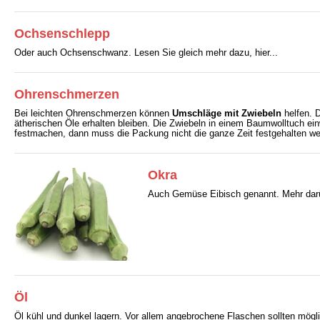
Ochsenschlepp
Oder auch Ochsenschwanz. Lesen Sie gleich mehr dazu, hier...
Ohrenschmerzen
Bei leichten Ohrenschmerzen können
Umschläge mit Zwiebeln
helfen. D
ätherischen Öle erhalten bleiben. Die Zwiebeln in einem Baumwolltuch ei
festmachen, dann muss die Packung nicht die ganze Zeit festgehalten we
Okra
Auch Gemüse Eibisch genannt. Mehr darüb
Öl
Öl kühl und dunkel lagern. Vor allem angebrochene Flaschen sollten mögl