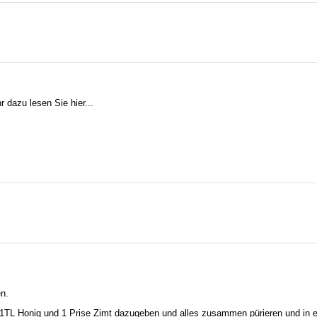
r dazu lesen Sie hier...
n.
, 1TL Honig und 1 Prise Zimt dazugeben und alles zusammen pürieren und in ei