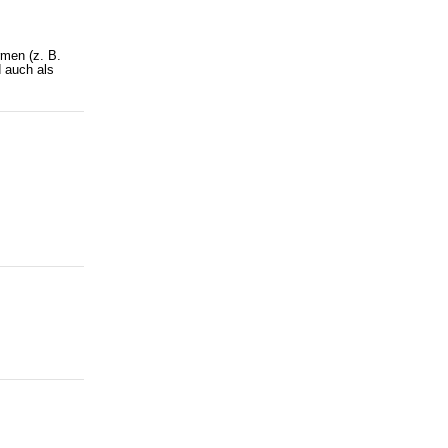
men (z. B.
 auch als