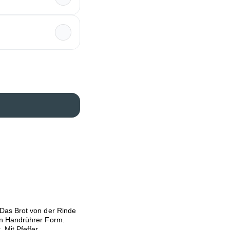
Das Brot von der Rinde
en Handrührer Form.
 Mit Pfeffer