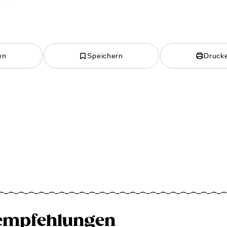
en
Speichern
Druck
empfehlungen