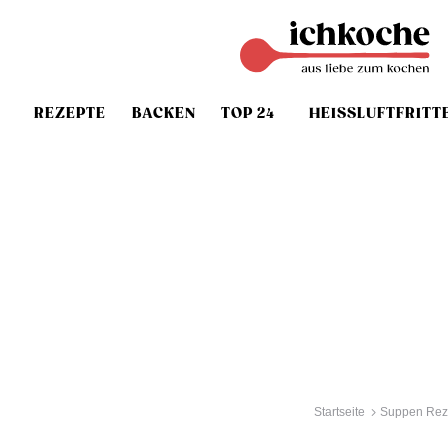
REZEPTE
BACKEN
TOP 24
HEISSLUFTFRITT
Startseite
Suppen Rez