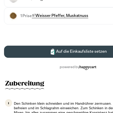
Zubereitung
Den Schinken klein schneiden und im Handrührer zermusen. 
befreien und im Schlagrahm einweichen. Zum Schinken in d
Mixen, bis alles zusammen eine geschmeidige Konsistenz hat.