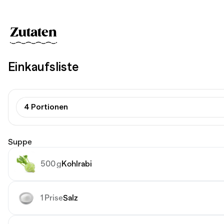
Zutaten