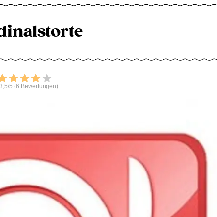
dinalstorte
Bewerten
3,5/5 (6 Bewertungen)