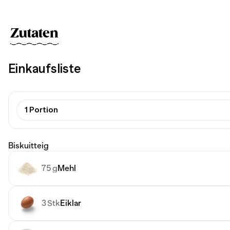
Zutaten