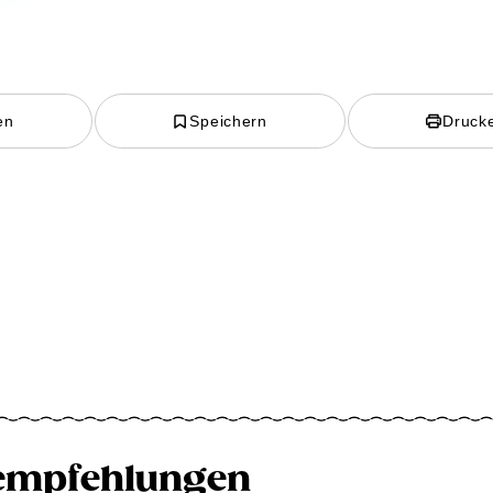
en
Speichern
Druck
empfehlungen