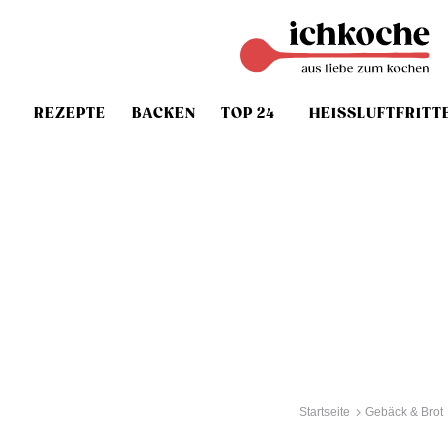
REZEPTE
BACKEN
TOP 24
HEISSLUFTFRITT
Startseite
Gebäck & Brot