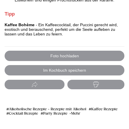
Eiswürfeln und einigen Fruchtstücken aus der Karaffe.
Tipp
Kaffee Bohème
- Ein Kaffeecocktail, der Puccini gerecht wird,
exotisch und berauschend, perfekt um die Seele aufleben zu
lassen und das Leben zu feiern.
Foto hochladen
Im Kochbuch speichern
Alkoholische Rezepte - Rezepte mit Alkohol
Kaffee Rezepte
Cocktail Rezepte
Party Rezepte
Mehr