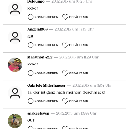
Deloungo
— 20.12.2015 um 16:25 Uhr
lecker
KOMMENTIEREN
GEFÄLLT MIR
Angela1968
— 20.12.2015 um 14:15 Uhr
gut
KOMMENTIEREN
GEFÄLLT MIR
Marathon 42,2
— 20.12.2015 um 11:29 Uhr
lecker
KOMMENTIEREN
GEFÄLLT MIR
Gabriele Mitterhauser
— 20.12.2015 um 11:04 Uhr
Ja, der ist ganz nach meinem Geschmack!
KOMMENTIEREN
GEFÄLLT MIR
snakeeleven
— 20.12.2015 um 10:44 Uhr
GUT