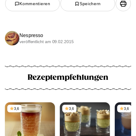
Kommentieren
Speichern
Nespresso
veröffentlicht am 09.02.2015
Rezeptempfehlungen
3,6
3,6
3,6