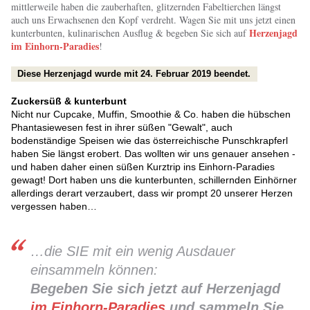
mittlerweile haben die zauberhaften, glitzernden Fabeltierchen längst
auch uns Erwachsenen den Kopf verdreht. Wagen Sie mit uns jetzt einen
Herzenjagd
kunterbunten, kulinarischen Ausflug & begeben Sie sich auf
im Einhorn-Paradies
!
Diese Herzenjagd wurde mit 24. Februar 2019 beendet.
Zuckersüß & kunterbunt
Nicht nur Cupcake, Muffin, Smoothie & Co. haben die hübschen
Phantasiewesen fest in ihrer süßen "Gewalt", auch
bodenständige Speisen wie das österreichische Punschkrapferl
haben Sie längst erobert. Das wollten wir uns genauer ansehen -
und haben daher einen süßen Kurztrip ins Einhorn-Paradies
gewagt! Dort haben uns die kunterbunten, schillernden Einhörner
allerdings derart verzaubert, dass wir prompt 20 unserer Herzen
vergessen haben…
…die SIE mit ein wenig Ausdauer
einsammeln können:
Begeben Sie sich jetzt auf Herzenjagd
im Einhorn-Paradies
und sammeln Sie