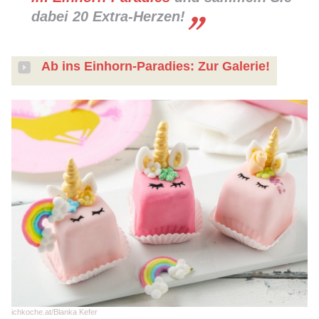
dabei 20 Extra-Herzen!
Ab ins Einhorn-Paradies: Zur Galerie!
ichkoche.at/Blanka Kefer