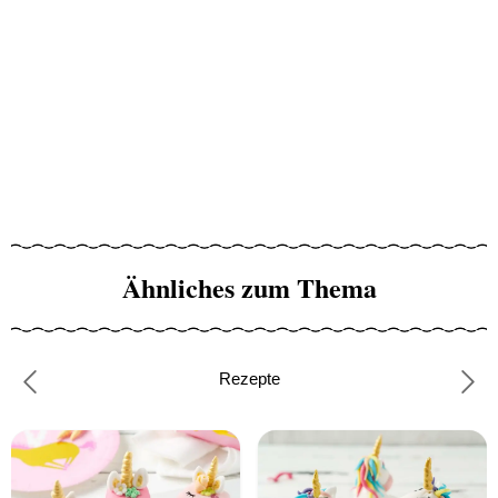
Ähnliches zum Thema
Rezepte
Previous
Nex