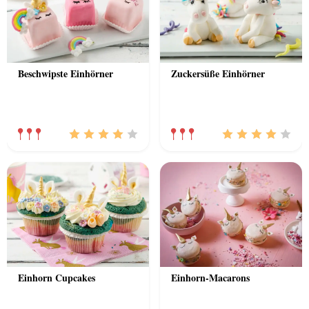
Beschwipste Einhörner
Zuckersüße Einhörner
Einhorn Cupcakes
Einhorn-Macarons