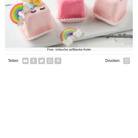
Foto: ichkoche.at/Blanka Kefer
Facebook
Twitter
Whatsapp senden
Pin it
Teilen:
Drucken: