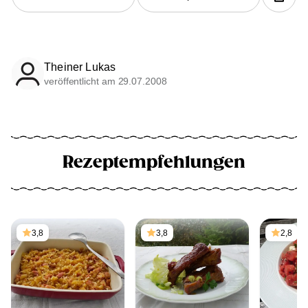
Theiner Lukas
veröffentlicht am 29.07.2008
Rezeptempfehlungen
3,8
3,8
2,8