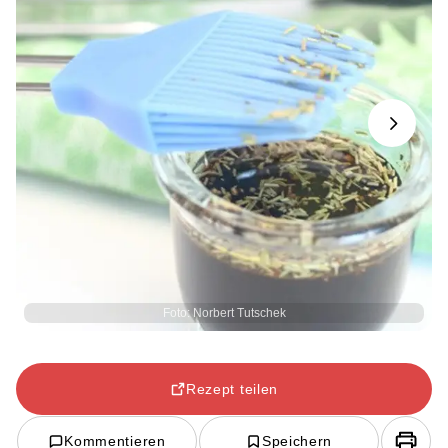
Next
Foto: Norbert Tutschek
Rezept teilen
Kommentieren
Speichern