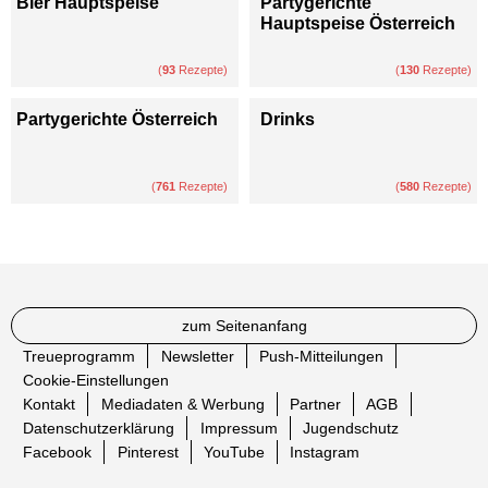
Bier Hauptspeise
Partygerichte
Hauptspeise Österreich
(
93
Rezepte)
(
130
Rezepte)
Partygerichte Österreich
Drinks
(
761
Rezepte)
(
580
Rezepte)
zum Seitenanfang
Treueprogramm
Newsletter
Push-Mitteilungen
Cookie-Einstellungen
Kontakt
Mediadaten & Werbung
Partner
AGB
Datenschutzerklärung
Impressum
Jugendschutz
Facebook
Pinterest
YouTube
Instagram