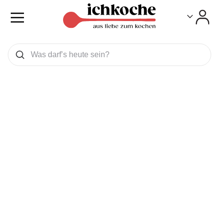
Toggle
Toggle
Was wollen Sie suchen
Suchen