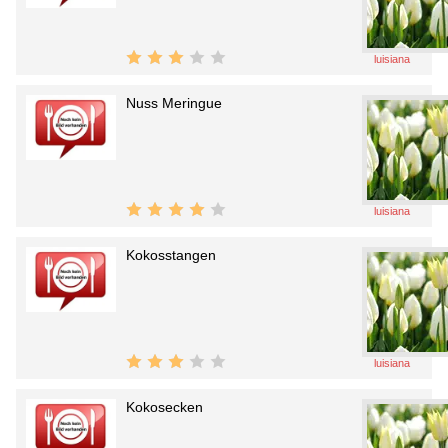
luisiana
Nuss Meringue
luisiana
Kokosstangen
luisiana
Kokosecken